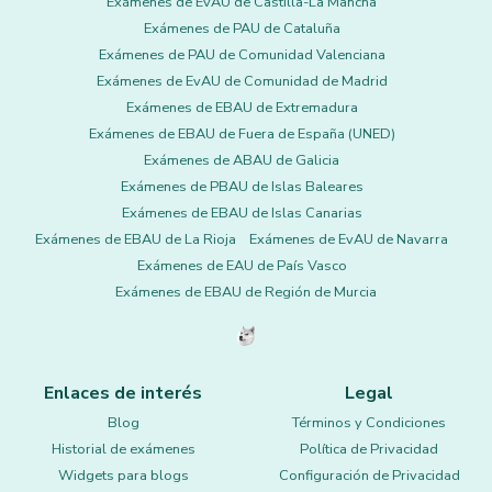
Exámenes de EvAU de Castilla-La Mancha
Exámenes de PAU de Cataluña
Exámenes de PAU de Comunidad Valenciana
Exámenes de EvAU de Comunidad de Madrid
Exámenes de EBAU de Extremadura
Exámenes de EBAU de Fuera de España (UNED)
Exámenes de ABAU de Galicia
Exámenes de PBAU de Islas Baleares
Exámenes de EBAU de Islas Canarias
Exámenes de EBAU de La Rioja
Exámenes de EvAU de Navarra
Exámenes de EAU de País Vasco
Exámenes de EBAU de Región de Murcia
Enlaces de interés
Legal
Blog
Términos y Condiciones
Historial de exámenes
Política de Privacidad
Widgets para blogs
Configuración de Privacidad