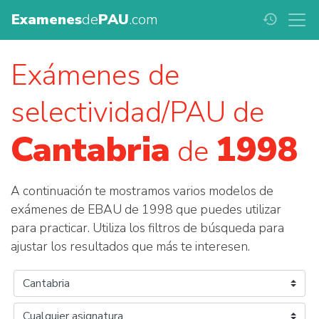
Examenes
de
PAU
.com
history
Exámenes de
selectividad/PAU de
Cantabria
1998
de
A continuación te mostramos varios modelos de
exámenes de EBAU de 1998 que puedes utilizar
para practicar. Utiliza los filtros de búsqueda para
ajustar los resultados que más te interesen.