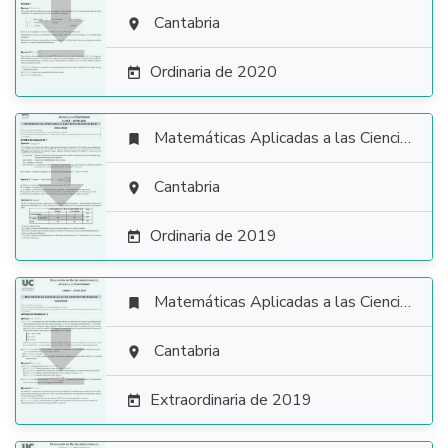

Cantabria

Ordinaria de 2020

Matemáticas Aplicadas a las Ciencias Sociales


Cantabria

Ordinaria de 2019

Matemáticas Aplicadas a las Ciencias Sociales


Cantabria

Extraordinaria de 2019
