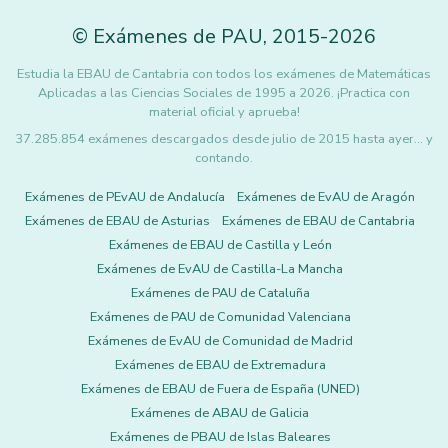
©
Exámenes de PAU
,
2015
-2026
Estudia la EBAU de Cantabria con todos los exámenes de Matemáticas
Aplicadas a las Ciencias Sociales de 1995 a 2026. ¡Practica con
material oficial y aprueba!
37.285.854 exámenes descargados desde julio de 2015 hasta ayer... y
contando.
Exámenes de PEvAU de Andalucía
Exámenes de EvAU de Aragón
Exámenes de EBAU de Asturias
Exámenes de EBAU de Cantabria
Exámenes de EBAU de Castilla y León
Exámenes de EvAU de Castilla-La Mancha
Exámenes de PAU de Cataluña
Exámenes de PAU de Comunidad Valenciana
Exámenes de EvAU de Comunidad de Madrid
Exámenes de EBAU de Extremadura
Exámenes de EBAU de Fuera de España (UNED)
Exámenes de ABAU de Galicia
Exámenes de PBAU de Islas Baleares