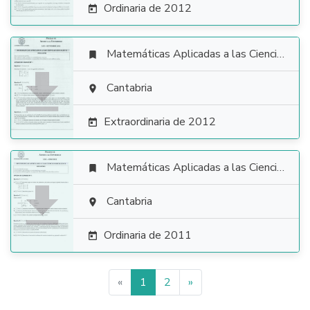
Ordinaria de 2012

Matemáticas Aplicadas a las Ciencias Sociales


Cantabria

Extraordinaria de 2012

Matemáticas Aplicadas a las Ciencias Sociales


Cantabria

Ordinaria de 2011

«
1
2
»