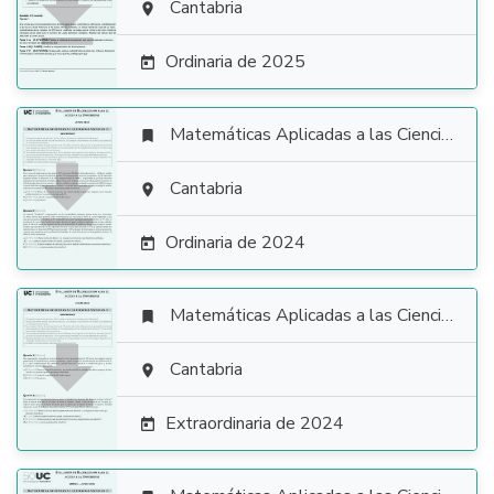

Cantabria

Ordinaria de 2025

Matemáticas Aplicadas a las Ciencias Sociales


Cantabria

Ordinaria de 2024

Matemáticas Aplicadas a las Ciencias Sociales


Cantabria

Extraordinaria de 2024
