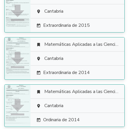

Cantabria

Extraordinaria de 2015

Matemáticas Aplicadas a las Ciencias Sociales


Cantabria

Extraordinaria de 2014

Matemáticas Aplicadas a las Ciencias Sociales


Cantabria

Ordinaria de 2014
