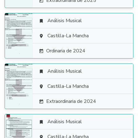
Extraordinaria de 2025

Análisis Musical


Castilla-La Mancha

Ordinaria de 2024

Análisis Musical


Castilla-La Mancha

Extraordinaria de 2024

Análisis Musical

Castilla-La Mancha
