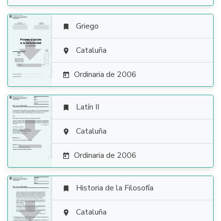
Griego


Cataluña

Ordinaria de 2006

Latín II


Cataluña

Ordinaria de 2006

Historia de la Filosofía


Cataluña
