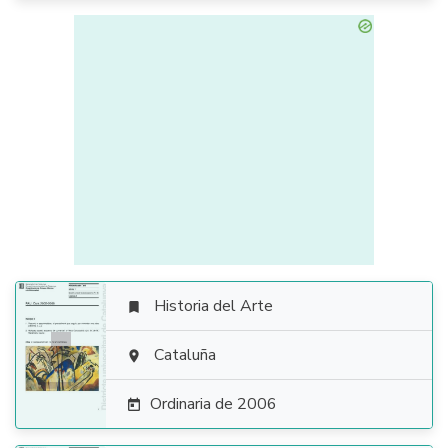
Historia del Arte


Cataluña

Ordinaria de 2006
