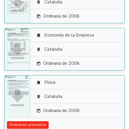

Cataluña

Ordinaria de 2006

Economía de la Empresa


Cataluña

Ordinaria de 2006

Física


Cataluña

Ordinaria de 2006

#
interaccion-gravitatoria