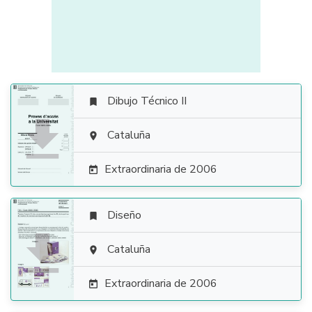
Dibujo Técnico II


Cataluña

Extraordinaria de 2006

Diseño


Cataluña

Extraordinaria de 2006
