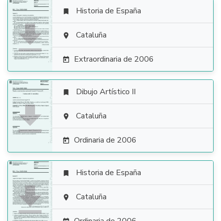
Historia de España


Cataluña

Extraordinaria de 2006

Dibujo Artístico II


Cataluña

Ordinaria de 2006

Historia de España


Cataluña
