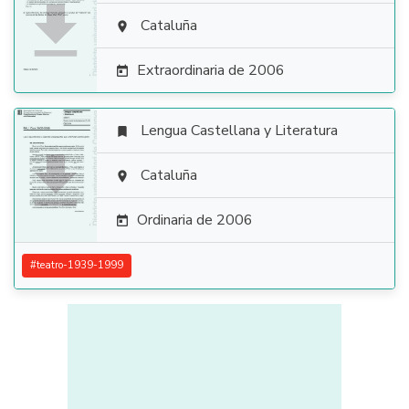

Cataluña

Extraordinaria de 2006

Lengua Castellana y Literatura


Cataluña

Ordinaria de 2006

#
teatro-1939-1999