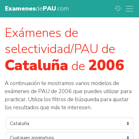
Examenes
de
PAU
.com
history
Exámenes de
selectividad/PAU de
Cataluña
2006
de
A continuación te mostramos varios modelos de
exámenes de PAU de 2006 que puedes utilizar para
practicar. Utiliza los filtros de búsqueda para ajustar
los resultados que más te interesen.