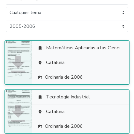
Matemáticas Aplicadas a las Ciencias Sociales


Cataluña

Ordinaria de 2006

Tecnología Industrial


Cataluña

Ordinaria de 2006
