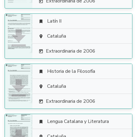
Extraordinaria de 2006

Latín II


Cataluña

Extraordinaria de 2006

Historia de la Filosofía


Cataluña

Extraordinaria de 2006

Lengua Catalana y Literatura

Cataluña
