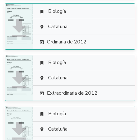
Biología


Cataluña

Ordinaria de 2012

Biología


Cataluña

Extraordinaria de 2012

Biología


Cataluña
