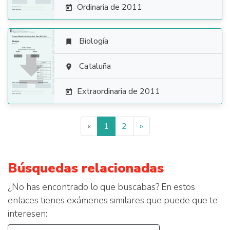
Ordinaria de 2011

Biología


Cataluña

Extraordinaria de 2011

«
1
2
»
Búsquedas relacionadas
¿No has encontrado lo que buscabas? En estos
enlaces tienes exámenes similares que puede que te
interesen: