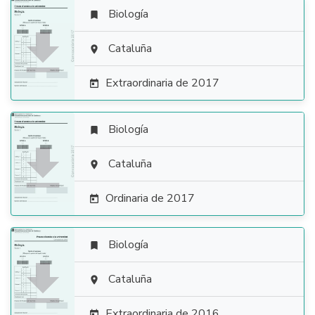
Biología


Cataluña

Extraordinaria de 2017

Biología


Cataluña

Ordinaria de 2017

Biología


Cataluña

Extraordinaria de 2016
