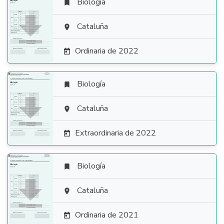
Biología


Cataluña

Ordinaria de 2022

Biología


Cataluña

Extraordinaria de 2022

Biología


Cataluña

Ordinaria de 2021
