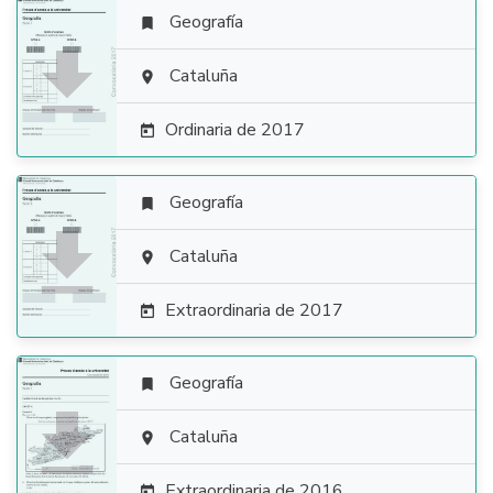
Geografía


Cataluña

Ordinaria de 2017

Geografía


Cataluña

Extraordinaria de 2017

Geografía


Cataluña

Extraordinaria de 2016
