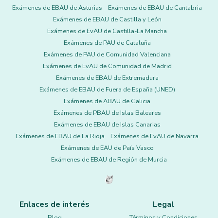
Exámenes de EBAU de Asturias
Exámenes de EBAU de Cantabria
Exámenes de EBAU de Castilla y León
Exámenes de EvAU de Castilla-La Mancha
Exámenes de PAU de Cataluña
Exámenes de PAU de Comunidad Valenciana
Exámenes de EvAU de Comunidad de Madrid
Exámenes de EBAU de Extremadura
Exámenes de EBAU de Fuera de España (UNED)
Exámenes de ABAU de Galicia
Exámenes de PBAU de Islas Baleares
Exámenes de EBAU de Islas Canarias
Exámenes de EBAU de La Rioja
Exámenes de EvAU de Navarra
Exámenes de EAU de País Vasco
Exámenes de EBAU de Región de Murcia
Enlaces de interés
Legal
Blog
Términos y Condiciones