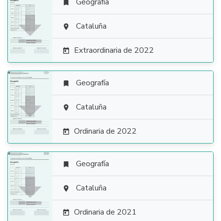
Geografía


Cataluña

Extraordinaria de 2022

Geografía


Cataluña

Ordinaria de 2022

Geografía


Cataluña

Ordinaria de 2021
