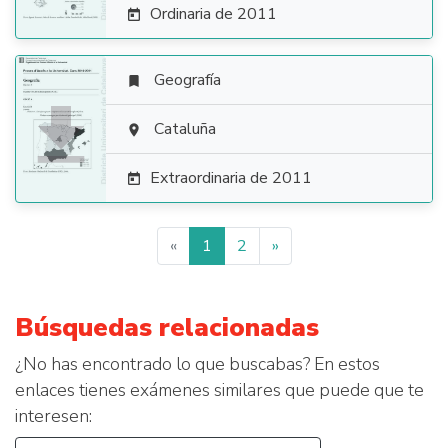
Ordinaria de 2011

Geografía


Cataluña

Extraordinaria de 2011

«
1
2
»
Búsquedas relacionadas
¿No has encontrado lo que buscabas? En estos
enlaces tienes exámenes similares que puede que te
interesen: