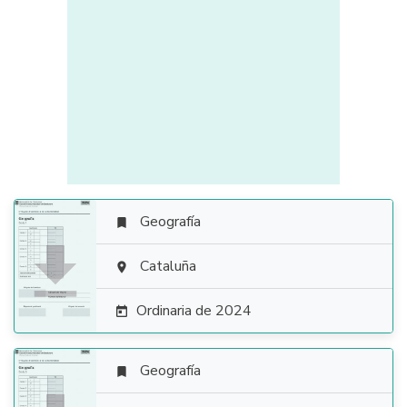
Geografía


Cataluña

Ordinaria de 2024

Geografía
