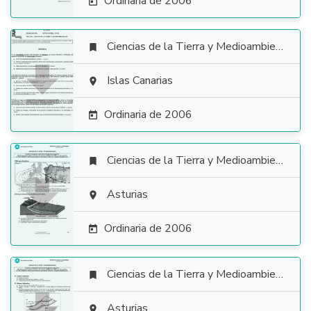
Ordinaria de 2006

Ciencias de la Tierra y Medioambientales


Islas Canarias

Ordinaria de 2006

Ciencias de la Tierra y Medioambientales


Asturias

Ordinaria de 2006

Ciencias de la Tierra y Medioambientales

Asturias
