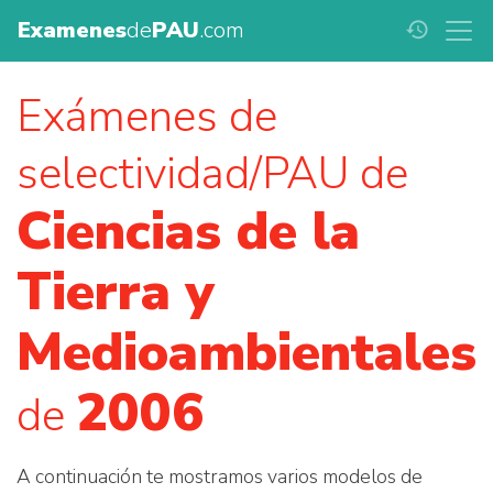
Examenes
de
PAU
.com
history
Exámenes de
selectividad/PAU de
Ciencias de la
Tierra y
Medioambientales
2006
de
A continuación te mostramos varios modelos de