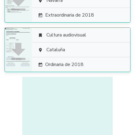

Navarra

Extraordinaria de 2018

Cultura audiovisual


Cataluña

Ordinaria de 2018
