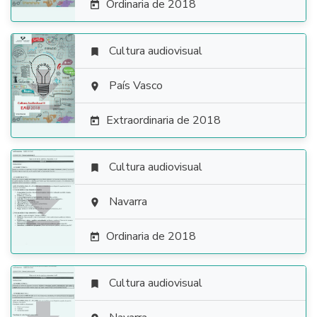
Ordinaria de 2018

Cultura audiovisual


País Vasco

Extraordinaria de 2018

Cultura audiovisual


Navarra

Ordinaria de 2018

Cultura audiovisual
