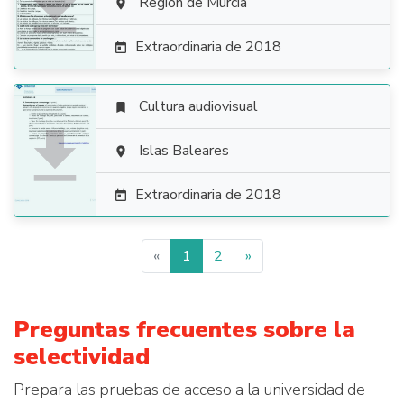

Región de Murcia

Extraordinaria de 2018

Cultura audiovisual


Islas Baleares

Extraordinaria de 2018

«
1
2
»
Preguntas frecuentes sobre la
selectividad
Prepara las pruebas de acceso a la universidad de