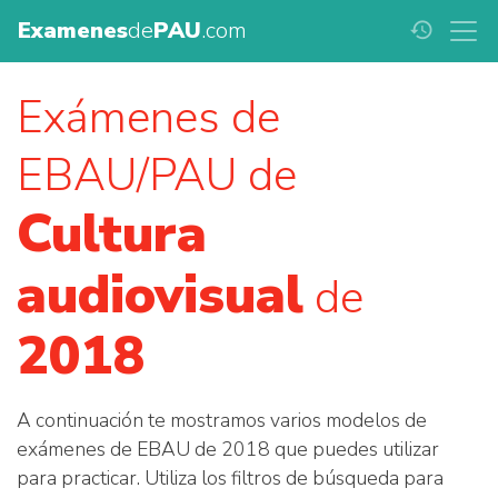
Examenes
de
PAU
.com
history
Exámenes de
EBAU/PAU de
Cultura
audiovisual
de
2018
A continuación te mostramos varios modelos de
exámenes de EBAU de 2018 que puedes utilizar
para practicar. Utiliza los filtros de búsqueda para