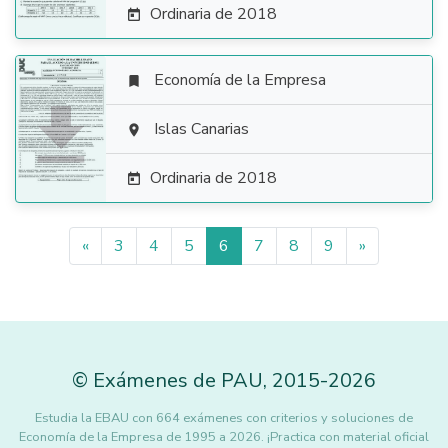
Ordinaria de 2018

Economía de la Empresa


Islas Canarias

Ordinaria de 2018

«
3
4
5
6
7
8
9
»
©
Exámenes de PAU
,
2015
-2026
Estudia la EBAU con 664 exámenes con criterios y soluciones de
Economía de la Empresa de 1995 a 2026. ¡Practica con material oficial