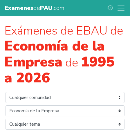
Examenes
de
PAU
.com
history
Exámenes de EBAU de
Economía de la
Empresa
1995
de
a 2026