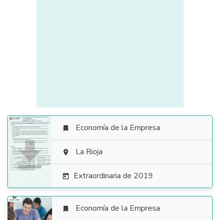
Economía de la Empresa


La Rioja

Extraordinaria de 2019

Economía de la Empresa
