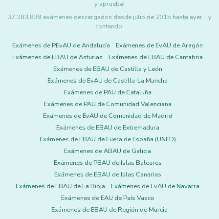
y aprueba!
37.283.839 exámenes descargados desde julio de 2015 hasta ayer... y
contando.
Exámenes de PEvAU de Andalucía
Exámenes de EvAU de Aragón
Exámenes de EBAU de Asturias
Exámenes de EBAU de Cantabria
Exámenes de EBAU de Castilla y León
Exámenes de EvAU de Castilla-La Mancha
Exámenes de PAU de Cataluña
Exámenes de PAU de Comunidad Valenciana
Exámenes de EvAU de Comunidad de Madrid
Exámenes de EBAU de Extremadura
Exámenes de EBAU de Fuera de España (UNED)
Exámenes de ABAU de Galicia
Exámenes de PBAU de Islas Baleares
Exámenes de EBAU de Islas Canarias
Exámenes de EBAU de La Rioja
Exámenes de EvAU de Navarra
Exámenes de EAU de País Vasco
Exámenes de EBAU de Región de Murcia