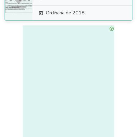

Ordinaria de 2018
