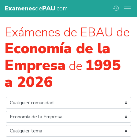
Examenes
de
PAU
.com
history
Exámenes de EBAU de
Economía de la
Empresa
1995
de
a 2026