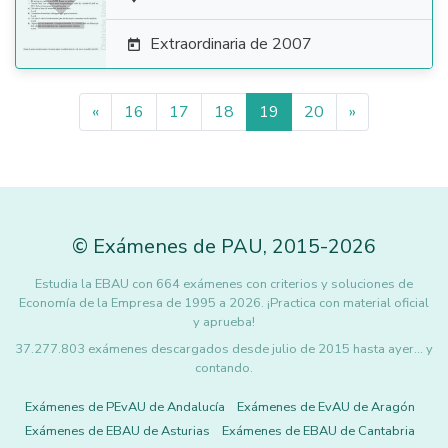

Extraordinaria de 2007

«
16
17
18
19
20
»
©
Exámenes de PAU
,
2015
-2026
Estudia la EBAU con 664 exámenes con criterios y soluciones de
Economía de la Empresa de 1995 a 2026. ¡Practica con material oficial
y aprueba!
37.277.803 exámenes descargados desde julio de 2015 hasta ayer... y
contando.
Exámenes de PEvAU de Andalucía
Exámenes de EvAU de Aragón
Exámenes de EBAU de Asturias
Exámenes de EBAU de Cantabria