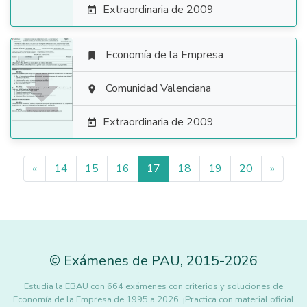
Extraordinaria de 2009

Economía de la Empresa


Comunidad Valenciana

Extraordinaria de 2009

«
14
15
16
17
18
19
20
»
©
Exámenes de PAU
,
2015
-2026
Estudia la EBAU con 664 exámenes con criterios y soluciones de
Economía de la Empresa de 1995 a 2026. ¡Practica con material oficial