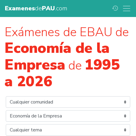
Examenes
de
PAU
.com
history
Exámenes de EBAU de
Economía de la
Empresa
1995
de
a 2026