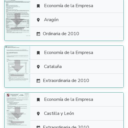
Economía de la Empresa


Aragón

Ordinaria de 2010

Economía de la Empresa


Cataluña

Extraordinaria de 2010

Economía de la Empresa


Castilla y León

Extraordinaria de 2010
