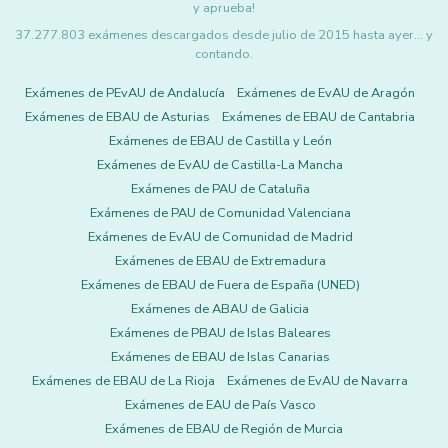
y aprueba!
37.277.803 exámenes descargados desde julio de 2015 hasta ayer... y
contando.
Exámenes de PEvAU de Andalucía
Exámenes de EvAU de Aragón
Exámenes de EBAU de Asturias
Exámenes de EBAU de Cantabria
Exámenes de EBAU de Castilla y León
Exámenes de EvAU de Castilla-La Mancha
Exámenes de PAU de Cataluña
Exámenes de PAU de Comunidad Valenciana
Exámenes de EvAU de Comunidad de Madrid
Exámenes de EBAU de Extremadura
Exámenes de EBAU de Fuera de España (UNED)
Exámenes de ABAU de Galicia
Exámenes de PBAU de Islas Baleares
Exámenes de EBAU de Islas Canarias
Exámenes de EBAU de La Rioja
Exámenes de EvAU de Navarra
Exámenes de EAU de País Vasco
Exámenes de EBAU de Región de Murcia