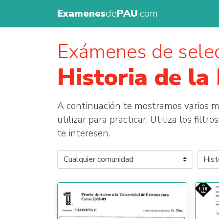
Examenes
de
PAU
.com
Exámenes de selec
Historia de la 
A continuación te mostramos varios
utilizar para practicar. Utiliza los fil
te interesen.