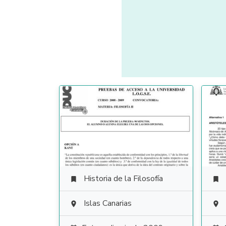
Historia de la Filosofía


Islas Canarias

