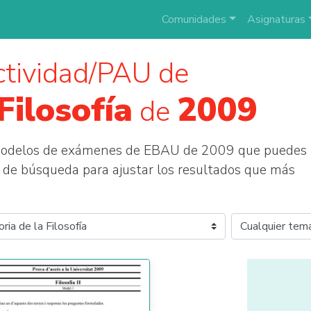
Comunidades
Asignaturas
tividad/PAU de
Filosofía
2009
de
 modelos de exámenes de EBAU de 2009 que puedes
tros de búsqueda para ajustar los resultados que más