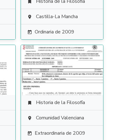
Historia de la Filosofía

Castilla-La Mancha

Ordinaria de 2009

Historia de la Filosofía

Comunidad Valenciana

Extraordinaria de 2009
