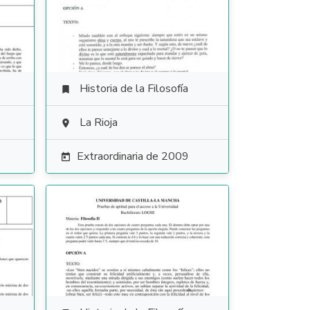
Historia de la Filosofía

La Rioja

Extraordinaria de 2009
