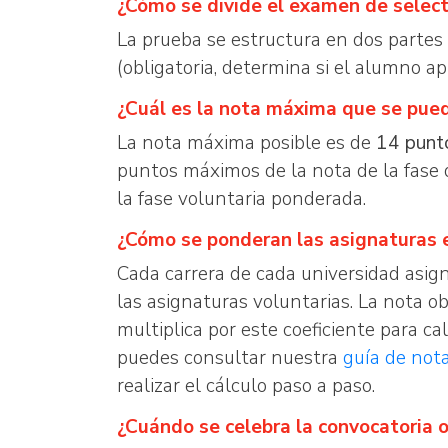
¿Cómo se divide el examen de select
La prueba se estructura en dos partes
(obligatoria, determina si el alumno a
¿Cuál es la nota máxima que se pue
La nota máxima posible es de
14 punt
puntos máximos de la nota de la fase
la fase voluntaria ponderada.
¿Cómo se ponderan las asignaturas e
Cada carrera de cada universidad asign
las asignaturas voluntarias. La nota o
multiplica por este coeficiente para cal
puedes consultar nuestra
guía de not
realizar el cálculo paso a paso.
¿Cuándo se celebra la convocatoria 