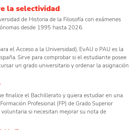
e la selectividad
versidad de Historia de la Filosofía con exámenes
autónomas desde 1995 hasta 2026.
ara el Acceso a la Universidad), EvAU o PAU es la
España. Sirve para comprobar si el estudiante posee
rsar un grado universitario y ordenar la asignación
?
finalice el Bachillerato y quiera estudiar en una
 Formación Profesional (FP) de Grado Superior
oluntaria si necesitan mejorar su nota de