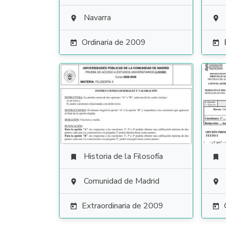
Navarra


Ordinaria de 2009


Historia de la Filosofía


Comunidad de Madrid


Extraordinaria de 2009

