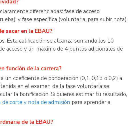
ividad?
 claramente diferenciadas:
fase de acceso
prueba), y
fase específica
(voluntaria, para subir nota).
de sacar en la EBAU?
os
. Esta calificación se alcanza sumando los 10
 de acceso y un máximo de 4 puntos adicionales de
n función de la carrera?
a un coeficiente de ponderación (0,1, 0,15 o 0,2) a
btenida en el examen de la fase voluntaria se
cular la bonificación. Si quieres estimar tu resultado,
a de corte y nota de admisión
para aprender a
ordinaria de la EBAU?