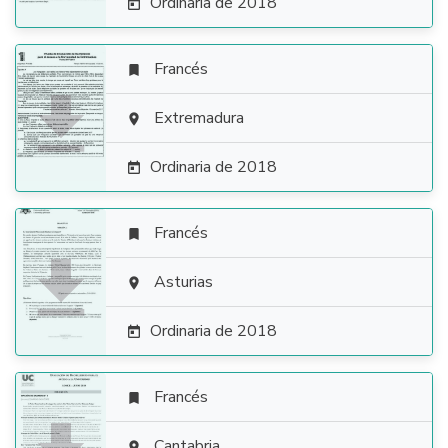
Ordinaria de 2018

Francés


Extremadura

Ordinaria de 2018

Francés


Asturias

Ordinaria de 2018

Francés

Cantabria
