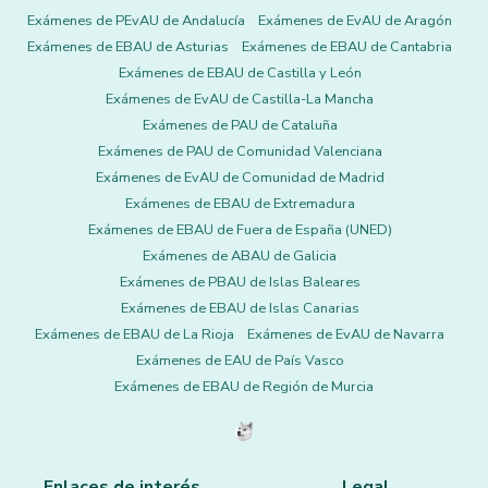
Exámenes de PEvAU de Andalucía
Exámenes de EvAU de Aragón
Exámenes de EBAU de Asturias
Exámenes de EBAU de Cantabria
Exámenes de EBAU de Castilla y León
Exámenes de EvAU de Castilla-La Mancha
Exámenes de PAU de Cataluña
Exámenes de PAU de Comunidad Valenciana
Exámenes de EvAU de Comunidad de Madrid
Exámenes de EBAU de Extremadura
Exámenes de EBAU de Fuera de España (UNED)
Exámenes de ABAU de Galicia
Exámenes de PBAU de Islas Baleares
Exámenes de EBAU de Islas Canarias
Exámenes de EBAU de La Rioja
Exámenes de EvAU de Navarra
Exámenes de EAU de País Vasco
Exámenes de EBAU de Región de Murcia
Enlaces de interés
Legal