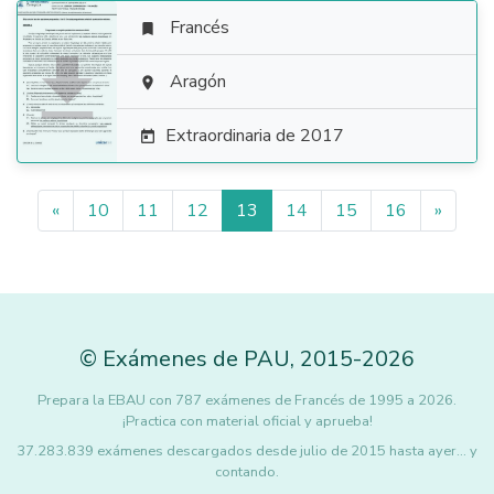
Francés


Aragón

Extraordinaria de 2017

«
10
11
12
13
14
15
16
»
©
Exámenes de PAU
,
2015
-2026
Prepara la EBAU con 787 exámenes de Francés de 1995 a 2026.
¡Practica con material oficial y aprueba!
37.283.839 exámenes descargados desde julio de 2015 hasta ayer... y
contando.