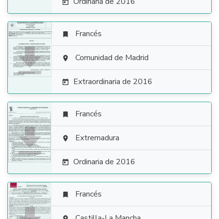
Ordinaria de 2016

Francés


Comunidad de Madrid

Extraordinaria de 2016

Francés


Extremadura

Ordinaria de 2016

Francés

Castilla-La Mancha
