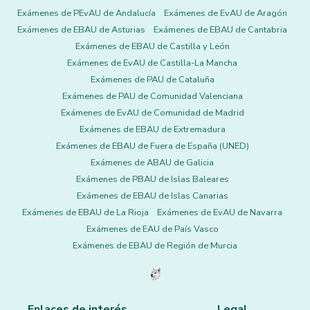
Exámenes de PEvAU de Andalucía
Exámenes de EvAU de Aragón
Exámenes de EBAU de Asturias
Exámenes de EBAU de Cantabria
Exámenes de EBAU de Castilla y León
Exámenes de EvAU de Castilla-La Mancha
Exámenes de PAU de Cataluña
Exámenes de PAU de Comunidad Valenciana
Exámenes de EvAU de Comunidad de Madrid
Exámenes de EBAU de Extremadura
Exámenes de EBAU de Fuera de España (UNED)
Exámenes de ABAU de Galicia
Exámenes de PBAU de Islas Baleares
Exámenes de EBAU de Islas Canarias
Exámenes de EBAU de La Rioja
Exámenes de EvAU de Navarra
Exámenes de EAU de País Vasco
Exámenes de EBAU de Región de Murcia
Enlaces de interés
Legal