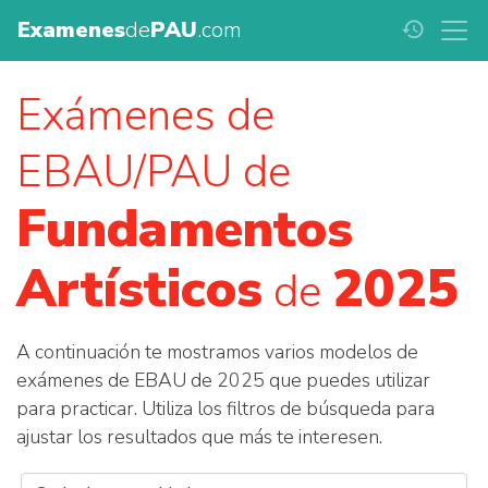
Examenes
de
PAU
.com
history
Exámenes de
EBAU/PAU de
Fundamentos
Artísticos
2025
de
A continuación te mostramos varios modelos de
exámenes de EBAU de 2025 que puedes utilizar
para practicar. Utiliza los filtros de búsqueda para
ajustar los resultados que más te interesen.