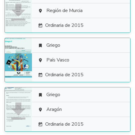

Región de Murcia

Ordinaria de 2015

Griego


País Vasco

Ordinaria de 2015

Griego


Aragón

Ordinaria de 2015
