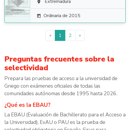

Extremadura

Ordinaria de 2015

«
1
2
»
Preguntas frecuentes sobre la
selectividad
Prepara las pruebas de acceso a la universidad de
Griego con exámenes oficiales de todas las
comunidades autónomas desde 1995 hasta 2026.
¿Qué es la EBAU?
La EBAU (Evaluación de Bachillerato para el Acceso a
la Universidad), EvAU o PAU es la prueba de
selectividad obligatoria en España. Sirve para