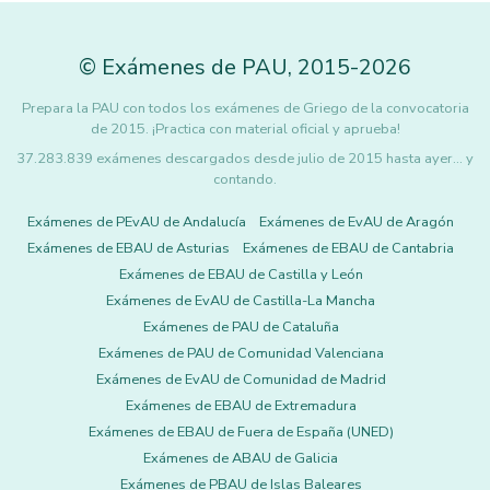
©
Exámenes de PAU
,
2015
-2026
Prepara la PAU con todos los exámenes de Griego de la convocatoria
de 2015. ¡Practica con material oficial y aprueba!
37.283.839 exámenes descargados desde julio de 2015 hasta ayer... y
contando.
Exámenes de PEvAU de Andalucía
Exámenes de EvAU de Aragón
Exámenes de EBAU de Asturias
Exámenes de EBAU de Cantabria
Exámenes de EBAU de Castilla y León
Exámenes de EvAU de Castilla-La Mancha
Exámenes de PAU de Cataluña
Exámenes de PAU de Comunidad Valenciana
Exámenes de EvAU de Comunidad de Madrid
Exámenes de EBAU de Extremadura
Exámenes de EBAU de Fuera de España (UNED)
Exámenes de ABAU de Galicia
Exámenes de PBAU de Islas Baleares