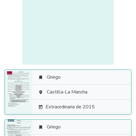
Griego


Castilla-La Mancha

Extraordinaria de 2015

Griego
