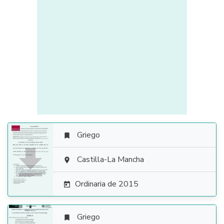
Griego


Castilla-La Mancha

Ordinaria de 2015

Griego
