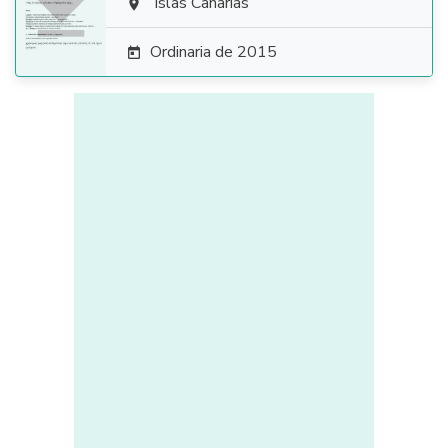

Islas Canarias

Ordinaria de 2015
