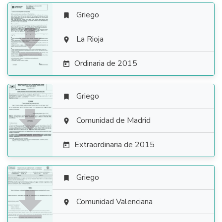
Griego


La Rioja

Ordinaria de 2015

Griego


Comunidad de Madrid

Extraordinaria de 2015

Griego


Comunidad Valenciana
