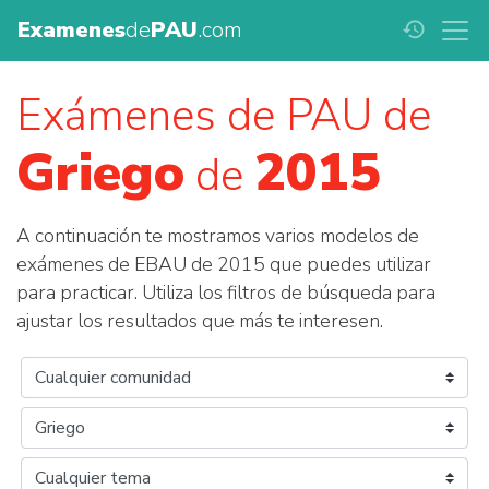
Examenes
de
PAU
.com
history
Exámenes de PAU de
Griego
2015
de
A continuación te mostramos varios modelos de
exámenes de EBAU de 2015 que puedes utilizar
para practicar. Utiliza los filtros de búsqueda para
ajustar los resultados que más te interesen.