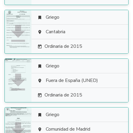
Griego


Cantabria

Ordinaria de 2015

Griego


Fuera de España (UNED)

Ordinaria de 2015

Griego


Comunidad de Madrid
