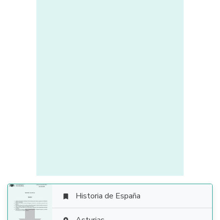
Historia de España
