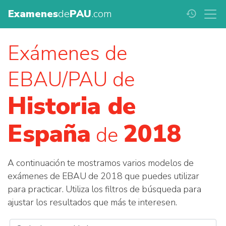
Examenes
de
PAU
.com
history
Exámenes de
EBAU/PAU de
Historia de
España
2018
de
A continuación te mostramos varios modelos de
exámenes de EBAU de 2018 que puedes utilizar
para practicar. Utiliza los filtros de búsqueda para
ajustar los resultados que más te interesen.