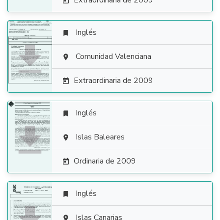
Extraordinaria de 2009

Inglés


Comunidad Valenciana

Extraordinaria de 2009

Inglés


Islas Baleares

Ordinaria de 2009

Inglés

Islas Canarias
