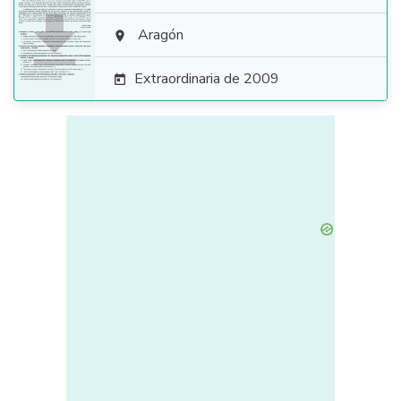

Aragón

Extraordinaria de 2009
