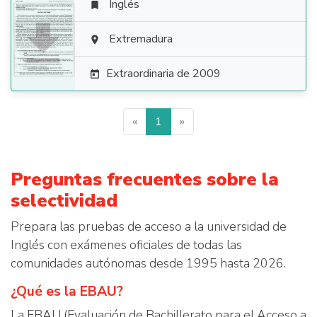
Inglés


Extremadura

Extraordinaria de 2009

«
1
»
Preguntas frecuentes sobre la
selectividad
Prepara las pruebas de acceso a la universidad de
Inglés con exámenes oficiales de todas las
comunidades autónomas desde 1995 hasta 2026.
¿Qué es la EBAU?
La EBAU (Evaluación de Bachillerato para el Acceso a