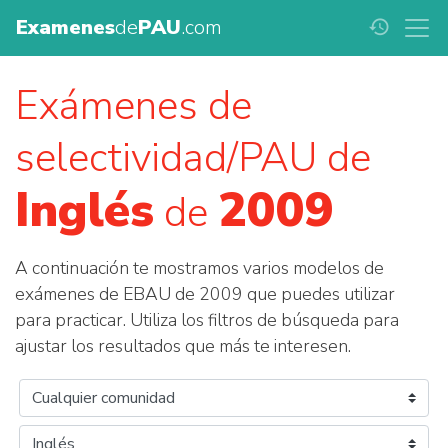
Examenes
de
PAU
.com
history
Exámenes de
selectividad/PAU de
Inglés
2009
de
A continuación te mostramos varios modelos de
exámenes de EBAU de 2009 que puedes utilizar
para practicar. Utiliza los filtros de búsqueda para
ajustar los resultados que más te interesen.