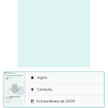
Inglés


Cataluña

Extraordinaria de 2009
