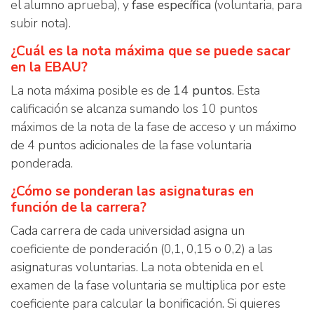
el alumno aprueba), y
fase específica
(voluntaria, para
subir nota).
¿Cuál es la nota máxima que se puede sacar
en la EBAU?
La nota máxima posible es de
14 puntos
. Esta
calificación se alcanza sumando los 10 puntos
máximos de la nota de la fase de acceso y un máximo
de 4 puntos adicionales de la fase voluntaria
ponderada.
¿Cómo se ponderan las asignaturas en
función de la carrera?
Cada carrera de cada universidad asigna un
coeficiente de ponderación (0,1, 0,15 o 0,2) a las
asignaturas voluntarias. La nota obtenida en el
examen de la fase voluntaria se multiplica por este
coeficiente para calcular la bonificación. Si quieres