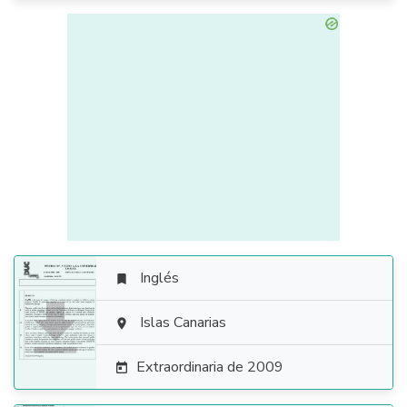
Inglés


Islas Canarias

Extraordinaria de 2009
