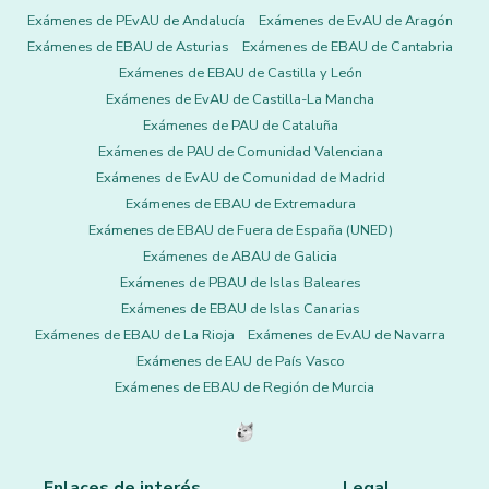
Exámenes de PEvAU de Andalucía
Exámenes de EvAU de Aragón
Exámenes de EBAU de Asturias
Exámenes de EBAU de Cantabria
Exámenes de EBAU de Castilla y León
Exámenes de EvAU de Castilla-La Mancha
Exámenes de PAU de Cataluña
Exámenes de PAU de Comunidad Valenciana
Exámenes de EvAU de Comunidad de Madrid
Exámenes de EBAU de Extremadura
Exámenes de EBAU de Fuera de España (UNED)
Exámenes de ABAU de Galicia
Exámenes de PBAU de Islas Baleares
Exámenes de EBAU de Islas Canarias
Exámenes de EBAU de La Rioja
Exámenes de EvAU de Navarra
Exámenes de EAU de País Vasco
Exámenes de EBAU de Región de Murcia
Enlaces de interés
Legal