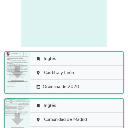
Inglés


Castilla y León

Ordinaria de 2020

Inglés


Comunidad de Madrid
