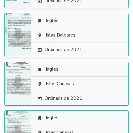
Ordinaria de 2021

Inglés


Islas Baleares

Ordinaria de 2021

Inglés


Islas Canarias

Ordinaria de 2021

Inglés

Islas Canarias
