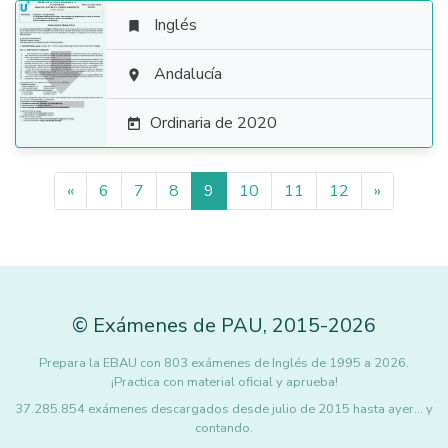
Inglés


Andalucía

Ordinaria de 2020

«
6
7
8
9
10
11
12
»
©
Exámenes de PAU
,
2015
-2026
Prepara la EBAU con 803 exámenes de Inglés de 1995 a 2026.
¡Practica con material oficial y aprueba!
37.285.854 exámenes descargados desde julio de 2015 hasta ayer... y
contando.