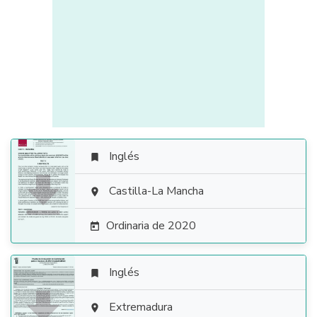
Inglés


Castilla-La Mancha

Ordinaria de 2020

Inglés


Extremadura
