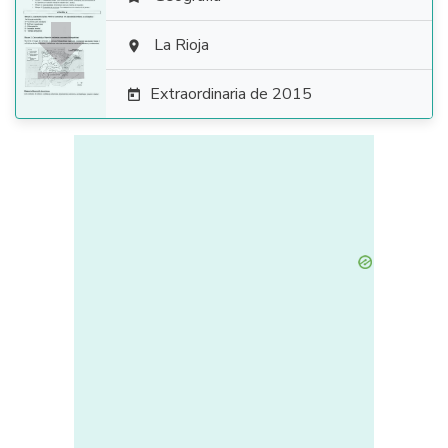

La Rioja

Extraordinaria de 2015
