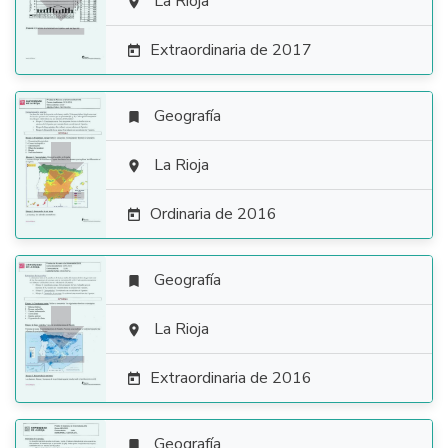

La Rioja

Extraordinaria de 2017

Geografía


La Rioja

Ordinaria de 2016

Geografía


La Rioja

Extraordinaria de 2016

Geografía
