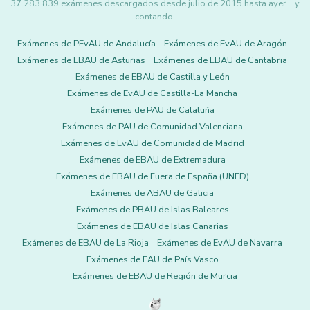
37.283.839 exámenes descargados desde julio de 2015 hasta ayer... y
contando.
Exámenes de PEvAU de Andalucía
Exámenes de EvAU de Aragón
Exámenes de EBAU de Asturias
Exámenes de EBAU de Cantabria
Exámenes de EBAU de Castilla y León
Exámenes de EvAU de Castilla-La Mancha
Exámenes de PAU de Cataluña
Exámenes de PAU de Comunidad Valenciana
Exámenes de EvAU de Comunidad de Madrid
Exámenes de EBAU de Extremadura
Exámenes de EBAU de Fuera de España (UNED)
Exámenes de ABAU de Galicia
Exámenes de PBAU de Islas Baleares
Exámenes de EBAU de Islas Canarias
Exámenes de EBAU de La Rioja
Exámenes de EvAU de Navarra
Exámenes de EAU de País Vasco
Exámenes de EBAU de Región de Murcia