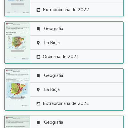
Extraordinaria de 2022

Geografía


La Rioja

Ordinaria de 2021

Geografía


La Rioja

Extraordinaria de 2021

Geografía
