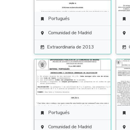
Portugués


Comunidad de Madrid


Extraordinaria de 2013


Portugués


Comunidad de Madrid

