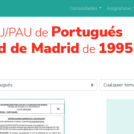
Comunidades
Asignaturas
Portugués
U/PAU de
d de Madrid
1995
de