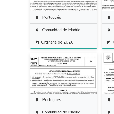
Portugués


Comunidad de Madrid


Ordinaria de 2026


Portugués


Comunidad de Madrid

