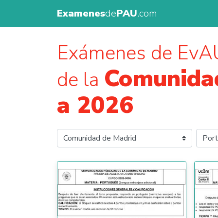
Examenes
de
PAU
.com
Exámenes de EvA
Comunida
de la
a 2026