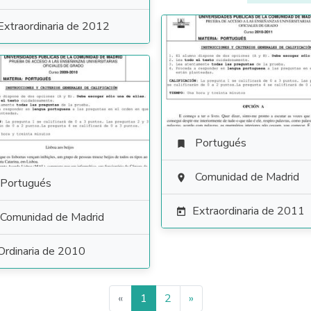
Extraordinaria de 2012
Portugués

Comunidad de Madrid

Portugués
Extraordinaria de 2011

Comunidad de Madrid
Ordinaria de 2010
«
1
2
»