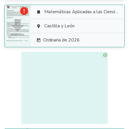

Matemáticas Aplicadas a las Ciencias Sociales


Castilla y León

Ordinaria de 2026
