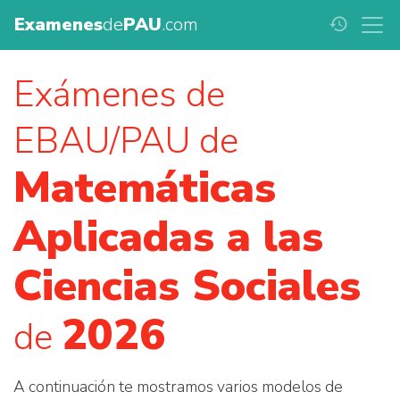
Examenes
de
PAU
.com
history
Exámenes de
EBAU/PAU de
Matemáticas
Aplicadas a las
Ciencias Sociales
2026
de
A continuación te mostramos varios modelos de