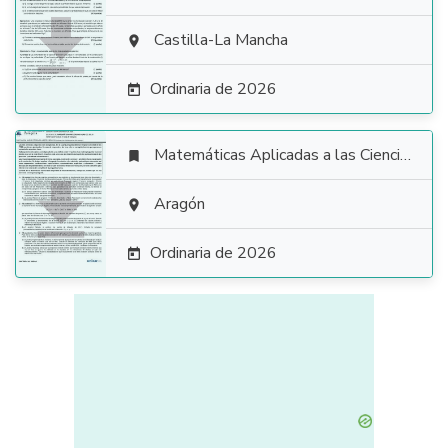

Castilla-La Mancha

Ordinaria de 2026

Matemáticas Aplicadas a las Ciencias Sociales


Aragón

Ordinaria de 2026
