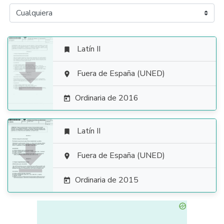
Latín II


Fuera de España (UNED)

Ordinaria de 2016

Latín II


Fuera de España (UNED)

Ordinaria de 2015
