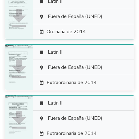
Latín II


Fuera de España (UNED)

Ordinaria de 2014

Latín II


Fuera de España (UNED)

Extraordinaria de 2014

Latín II


Fuera de España (UNED)

Extraordinaria de 2014
