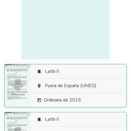
Latín II


Fuera de España (UNED)

Ordinaria de 2015

Latín II
