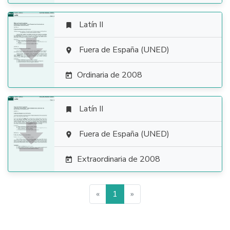
Latín II


Fuera de España (UNED)

Ordinaria de 2008

Latín II


Fuera de España (UNED)

Extraordinaria de 2008

«
1
»