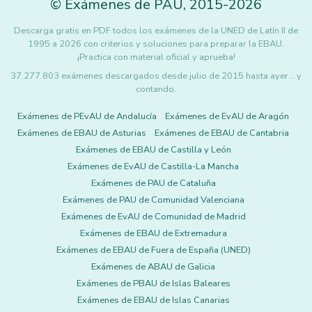
©
Exámenes de PAU
,
2015
-2026
Descarga gratis en PDF todos los exámenes de la UNED de Latín II de
1995 a 2026 con criterios y soluciones para preparar la EBAU.
¡Practica con material oficial y aprueba!
37.277.803 exámenes descargados desde julio de 2015 hasta ayer... y
contando.
Exámenes de PEvAU de Andalucía
Exámenes de EvAU de Aragón
Exámenes de EBAU de Asturias
Exámenes de EBAU de Cantabria
Exámenes de EBAU de Castilla y León
Exámenes de EvAU de Castilla-La Mancha
Exámenes de PAU de Cataluña
Exámenes de PAU de Comunidad Valenciana
Exámenes de EvAU de Comunidad de Madrid
Exámenes de EBAU de Extremadura
Exámenes de EBAU de Fuera de España (UNED)
Exámenes de ABAU de Galicia
Exámenes de PBAU de Islas Baleares
Exámenes de EBAU de Islas Canarias