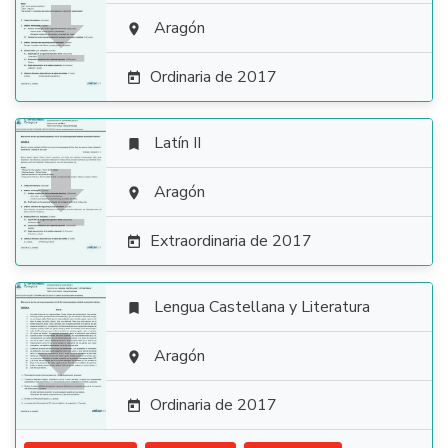

Aragón

Ordinaria de 2017

Latín II


Aragón

Extraordinaria de 2017

Lengua Castellana y Literatura


Aragón

Ordinaria de 2017
