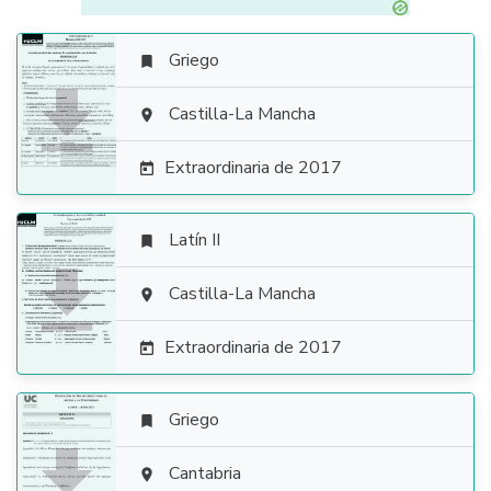
Griego


Castilla-La Mancha

Extraordinaria de 2017

Latín II


Castilla-La Mancha

Extraordinaria de 2017

Griego


Cantabria
