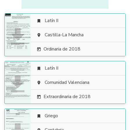
Latín II


Castilla-La Mancha

Ordinaria de 2018

Latín II


Comunidad Valenciana

Extraordinaria de 2018

Griego
