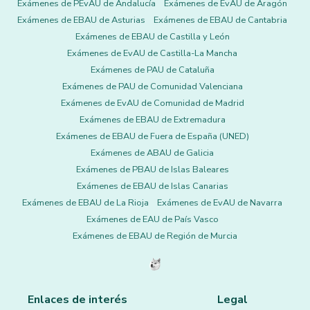
Exámenes de PEvAU de Andalucía
Exámenes de EvAU de Aragón
Exámenes de EBAU de Asturias
Exámenes de EBAU de Cantabria
Exámenes de EBAU de Castilla y León
Exámenes de EvAU de Castilla-La Mancha
Exámenes de PAU de Cataluña
Exámenes de PAU de Comunidad Valenciana
Exámenes de EvAU de Comunidad de Madrid
Exámenes de EBAU de Extremadura
Exámenes de EBAU de Fuera de España (UNED)
Exámenes de ABAU de Galicia
Exámenes de PBAU de Islas Baleares
Exámenes de EBAU de Islas Canarias
Exámenes de EBAU de La Rioja
Exámenes de EvAU de Navarra
Exámenes de EAU de País Vasco
Exámenes de EBAU de Región de Murcia
Enlaces de interés
Legal