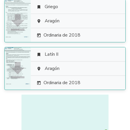
Griego


Aragón

Ordinaria de 2018

Latín II


Aragón

Ordinaria de 2018
