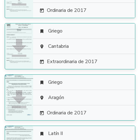
Ordinaria de 2017

Griego


Cantabria

Extraordinaria de 2017

Griego


Aragón

Ordinaria de 2017

Latín II
