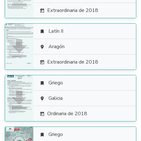
Extraordinaria de 2018

Latín II


Aragón

Extraordinaria de 2018

Griego


Galicia

Ordinaria de 2018

Griego
