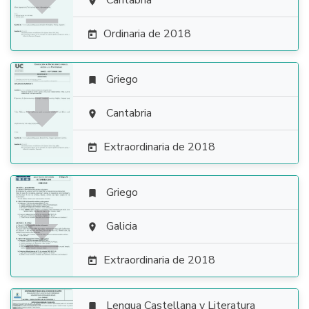

Cantabria

Ordinaria de 2018

Griego


Cantabria

Extraordinaria de 2018

Griego


Galicia

Extraordinaria de 2018

Lengua Castellana y Literatura
