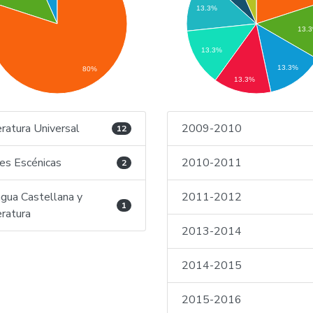
13.3%
13.
13.3%
13.3%
80%
13.3%
eratura Universal
2009-2010
12
es Escénicas
2010-2011
2
gua Castellana y
2011-2012
1
eratura
2013-2014
2014-2015
2015-2016