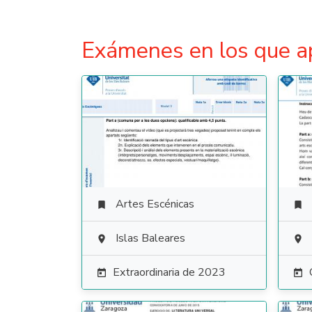
Exámenes en los que a
Artes Escénicas


Islas Baleares


Extraordinaria de 2023

