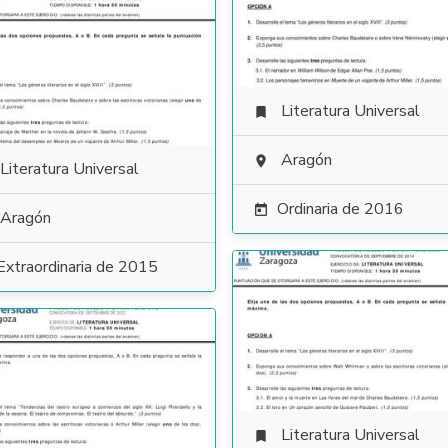
Literatura Universal

Aragón

Literatura Universal
Ordinaria de 2016

Aragón
Extraordinaria de 2015
Literatura Universal
