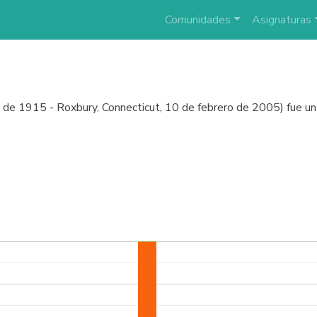
Comunidades
Asignaturas
e de 1915 - Roxbury, Connecticut, 10 de febrero de 2005) fue u