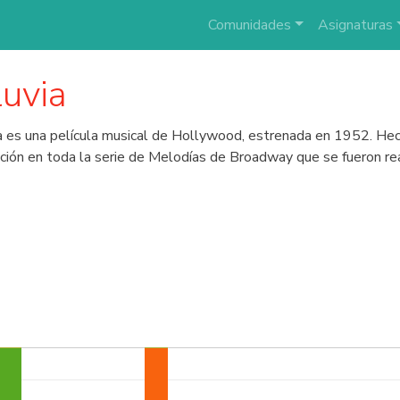
Comunidades
Asignaturas
luvia
ia es una película musical de Hollywood, estrenada en 1952. Hec
ración en toda la serie de Melodías de Broadway que se fueron r