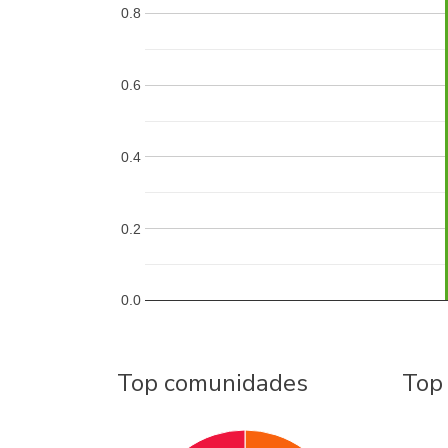
0.8
0.6
0.4
0.2
0.0
Top comunidades
Top