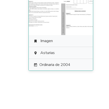
Imagen

Asturias

Ordinaria de 2004
