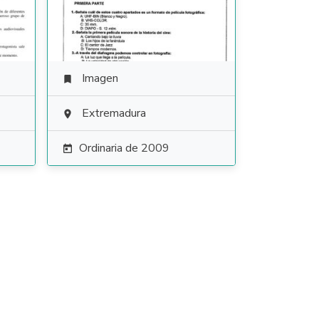
Imagen

Extremadura

Ordinaria de 2009
