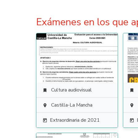
Exámenes en los que a
Cultura audiovisual


Castilla-La Mancha


Extraordinaria de 2021

