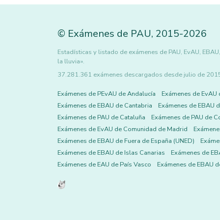
©
Exámenes de PAU
,
2015
-2026
Estadísticas y listado de exámenes de PAU, EvAU, EBAU,
la lluvia».
37.281.361 exámenes descargados desde julio de 2015 h
Exámenes de PEvAU de Andalucía
Exámenes de EvAU 
Exámenes de EBAU de Cantabria
Exámenes de EBAU de
Exámenes de PAU de Cataluña
Exámenes de PAU de C
Exámenes de EvAU de Comunidad de Madrid
Exámene
Exámenes de EBAU de Fuera de España (UNED)
Exámen
Exámenes de EBAU de Islas Canarias
Exámenes de EBA
Exámenes de EAU de País Vasco
Exámenes de EBAU de