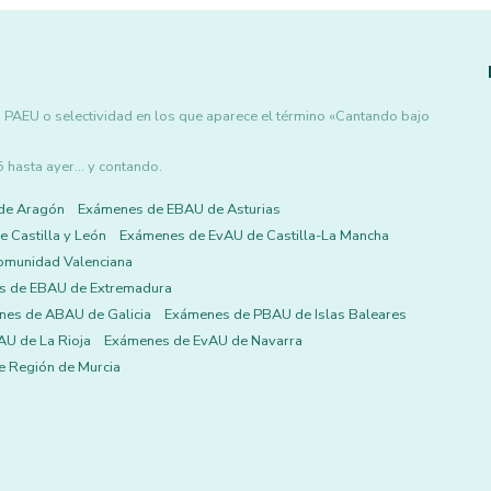
 PAEU o selectividad en los que aparece el término «Cantando bajo
asta ayer... y contando.
de Aragón
Exámenes de EBAU de Asturias
 Castilla y León
Exámenes de EvAU de Castilla-La Mancha
omunidad Valenciana
s de EBAU de Extremadura
es de ABAU de Galicia
Exámenes de PBAU de Islas Baleares
U de La Rioja
Exámenes de EvAU de Navarra
 Región de Murcia