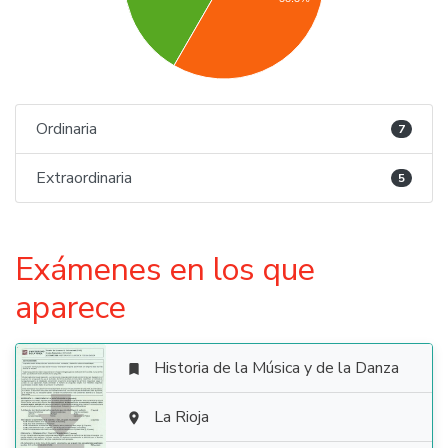
Ordinaria
7
Extraordinaria
5
Exámenes en los que
aparece
Historia de la Música y de la Danza


La Rioja
