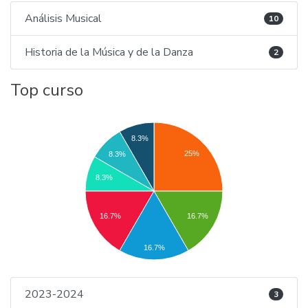
Análisis Musical
10
Historia de la Música y de la Danza
2
Top curso
8.3%
25%
8.3%
8.3%
16.7%
16.7%
16.7%
2023-2024
3