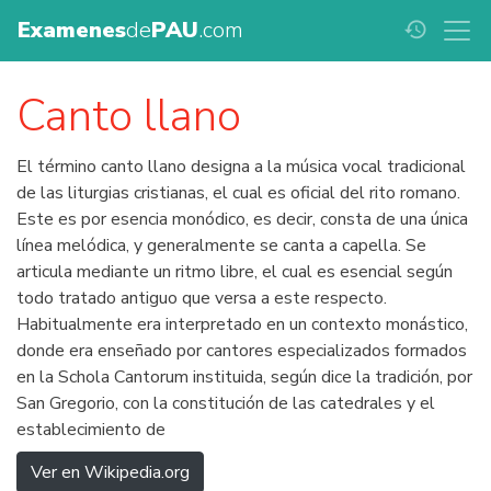
Examenes
de
PAU
.com
history
Canto llano
El término canto llano designa a la música vocal tradicional
de las liturgias cristianas, el cual es oficial del rito romano.
Este es por esencia monódico, es decir, consta de una única
línea melódica, y generalmente se canta a capella. Se
articula mediante un ritmo libre, el cual es esencial según
todo tratado antiguo que versa a este respecto.
Habitualmente era interpretado en un contexto monástico,
donde era enseñado por cantores especializados formados
en la Schola Cantorum instituida, según dice la tradición, por
San Gregorio, con la constitución de las catedrales y el
establecimiento de
Ver en Wikipedia.org