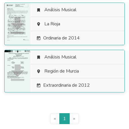
Análisis Musical


La Rioja

Ordinaria de 2014

Análisis Musical


Región de Murcia

Extraordinaria de 2012

«
1
»