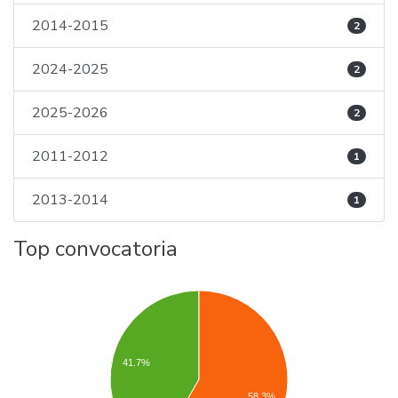
2014-2015
2
2024-2025
2
2025-2026
2
2011-2012
1
2013-2014
1
Top convocatoria
41.7%
58.3%