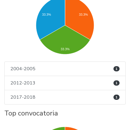
33.3%
33.3%
33.3%
2004-2005
1
2012-2013
1
2017-2018
1
Top convocatoria