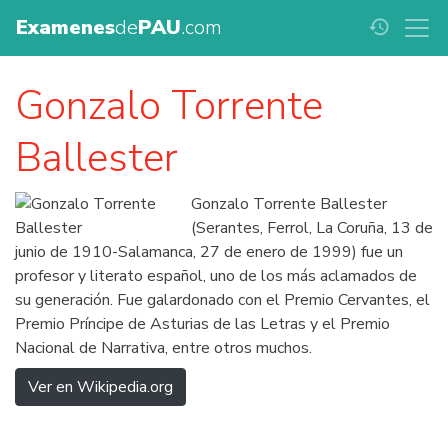
Examenes
de
PAU
.com
history
Gonzalo Torrente
Ballester
Gonzalo Torrente Ballester
(Serantes, Ferrol, La Coruña, 13 de
junio de 1910-Salamanca, 27 de enero de 1999) fue un
profesor y literato español, uno de los más aclamados de
su generación. Fue galardonado con el Premio Cervantes, el
Premio Príncipe de Asturias de las Letras y el Premio
Nacional de Narrativa, entre otros muchos.
Ver en Wikipedia.org