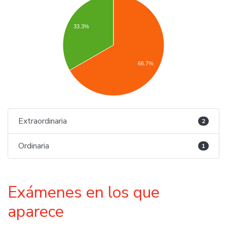
33.3%
66.7%
Extraordinaria
2
Ordinaria
1
Exámenes en los que
aparece