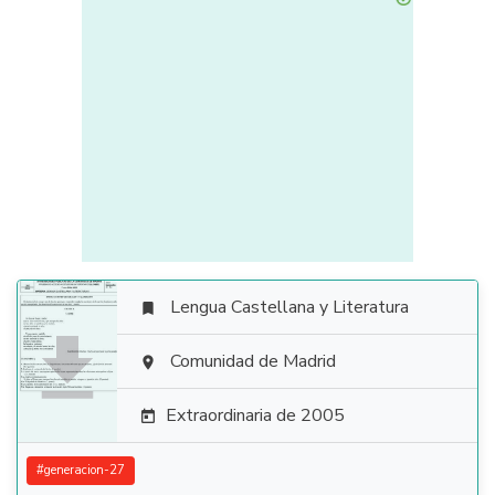
Lengua Castellana y Literatura


Comunidad de Madrid

Extraordinaria de 2005

#
generacion-27