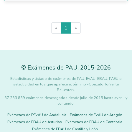
«
1
»
©
Exámenes de PAU
,
2015
-2026
Estadísticas y listado de exámenes de PAU, EvAU, EBAU, PAEU o
selectividad en los que aparece el término «Gonzalo Torrente
Ballester».
37.283.839 exámenes descargados desde julio de 2015 hasta ayer... y
contando.
Exámenes de PEvAU de Andalucía
Exámenes de EvAU de Aragón
Exámenes de EBAU de Asturias
Exámenes de EBAU de Cantabria
Exámenes de EBAU de Castilla y León