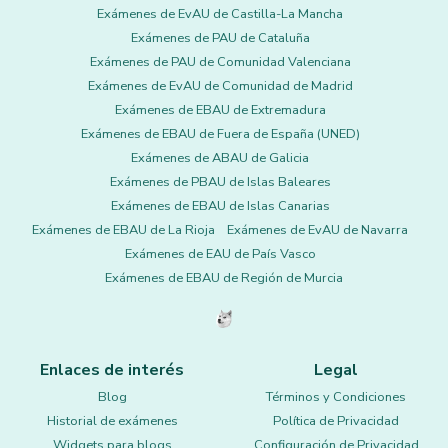
Exámenes de EvAU de Castilla-La Mancha
Exámenes de PAU de Cataluña
Exámenes de PAU de Comunidad Valenciana
Exámenes de EvAU de Comunidad de Madrid
Exámenes de EBAU de Extremadura
Exámenes de EBAU de Fuera de España (UNED)
Exámenes de ABAU de Galicia
Exámenes de PBAU de Islas Baleares
Exámenes de EBAU de Islas Canarias
Exámenes de EBAU de La Rioja
Exámenes de EvAU de Navarra
Exámenes de EAU de País Vasco
Exámenes de EBAU de Región de Murcia
Enlaces de interés
Legal
Blog
Términos y Condiciones
Historial de exámenes
Política de Privacidad
Widgets para blogs
Configuración de Privacidad