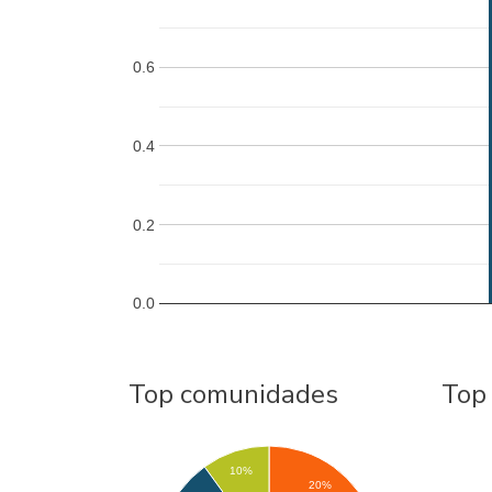
0.6
0.4
0.2
0.0
Top comunidades
Top
10%
20%