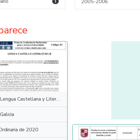
liano
2005-2006
1
parece
Lengua Castellana y Literatura
Galicia
Ordinaria de 2020