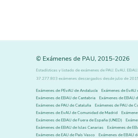
©
Exámenes de PAU
,
2015
-2026
Estadísticas y listado de exámenes de PAU, EvAU, EBAU, 
37.277.803 exámenes descargados desde julio de 2015 h
Exámenes de PEvAU de Andalucía
Exámenes de EvAU 
Exámenes de EBAU de Cantabria
Exámenes de EBAU de
Exámenes de PAU de Cataluña
Exámenes de PAU de C
Exámenes de EvAU de Comunidad de Madrid
Exámene
Exámenes de EBAU de Fuera de España (UNED)
Exámen
Exámenes de EBAU de Islas Canarias
Exámenes de EBA
Exámenes de EAU de País Vasco
Exámenes de EBAU de