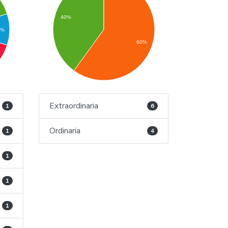
40%
0%
60%
Extraordinaria
1
6
Ordinaria
1
4
1
1
1