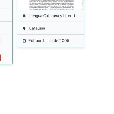
Lengua Catalana y Literatura

Cataluña

Extraordinaria de 2006
