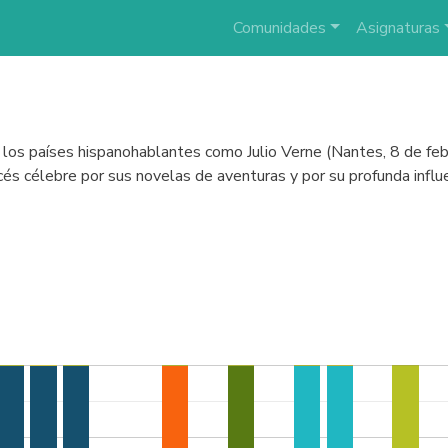
Comunidades
Asignaturas
en los países hispanohablantes como Julio Verne (Nantes, 8 de 
és célebre por sus novelas de aventuras y por su profunda influenci