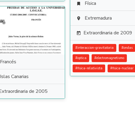
Física

Extremadura

Extraordinaria de 2009

#
interaccion-gravitatoria
#
ondas
#
optica
#
electromagnetismo
Francés
#
fisica-relativista
#
fisica-nuclear
Islas Canarias
Extraordinaria de 2005