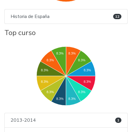
Historia de España
12
Top curso
8.3%
8.3%
8.3%
8.3%
8.3%
8.3%
8.3%
8.3%
8.3%
8.3%
8.3%
8.3%
2013-2014
1