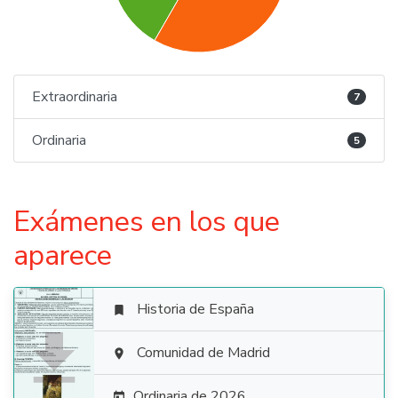
Extraordinaria
7
Ordinaria
5
Exámenes en los que
aparece
Historia de España


Comunidad de Madrid

Ordinaria de 2026
