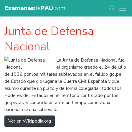
Examenes
de
PAU
.com
history
Junta de Defensa
Nacional
La Junta de Defensa Nacional fue
el organismo creado el 24 de julio
de 1936 por los militares sublevados en el fallido golpe
de Estado que dio lugar a la Guerra Civil Española y que
asumió durante un plazo y de forma colegiada «todos los
Poderes del Estado» en el territorio controlado por los
golpistas, y conocido durante un tiempo como Zona
nacional o Zona sublevada.
Ver en Wikipedia.org