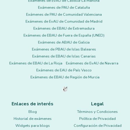
Exámenes de EvAU de Castilla-La Mancha
Exámenes de PAU de Cataluña
Exámenes de PAU de Comunidad Valenciana
Exámenes de EvAU de Comunidad de Madrid
Exámenes de EBAU de Extremadura
Exámenes de EBAU de Fuera de España (UNED)
Exámenes de ABAU de Galicia
Exámenes de PBAU de Islas Baleares
Exámenes de EBAU de Islas Canarias
Exámenes de EBAU de La Rioja
Exámenes de EvAU de Navarra
Exámenes de EAU de País Vasco
Exámenes de EBAU de Región de Murcia
Enlaces de interés
Legal
Blog
Términos y Condiciones
Historial de exámenes
Política de Privacidad
Widgets para blogs
Configuración de Privacidad