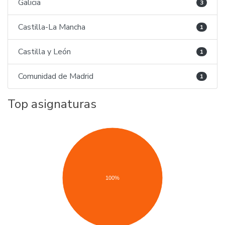
Galicia
3
Castilla-La Mancha
1
Castilla y León
1
Comunidad de Madrid
1
Top asignaturas
100%