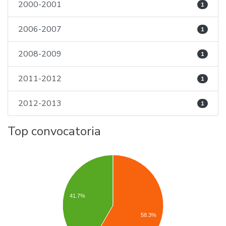
2000-2001
1
2006-2007
1
2008-2009
1
2011-2012
1
2012-2013
1
Top convocatoria
41.7%
58.3%