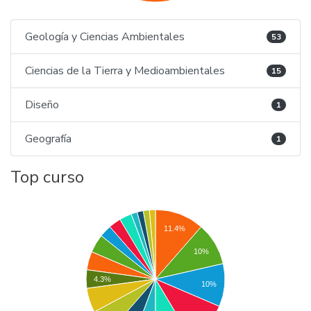
Geología y Ciencias Ambientales
53
Ciencias de la Tierra y Medioambientales
15
Diseño
1
Geografía
1
Top curso
11.4%
10%
4.3%
10%