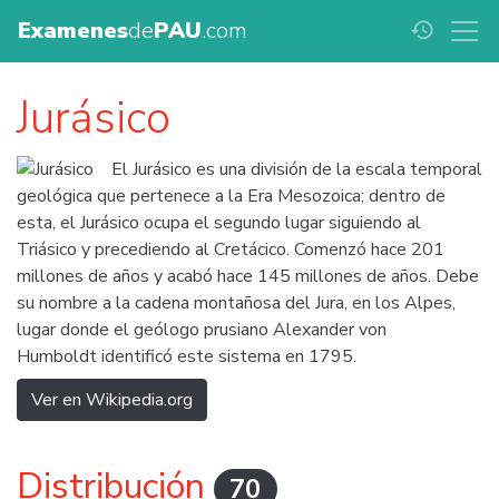
Examenes
de
PAU
.com
history
Jurásico
El Jurásico es una división de la escala temporal
geológica que pertenece a la Era Mesozoica; dentro de
esta, el Jurásico ocupa el segundo lugar siguiendo al
Triásico y precediendo al Cretácico. Comenzó hace 201
millones de años y acabó hace 145 millones de años. Debe
su nombre a la cadena montañosa del Jura, en los Alpes,
lugar donde el geólogo prusiano Alexander von
Humboldt identificó este sistema en 1795.
Ver en Wikipedia.org
Distribución
70