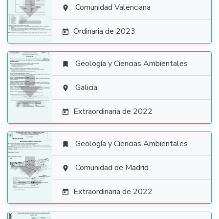

Comunidad Valenciana

Ordinaria de 2023

Geología y Ciencias Ambientales


Galicia

Extraordinaria de 2022

Geología y Ciencias Ambientales


Comunidad de Madrid

Extraordinaria de 2022
