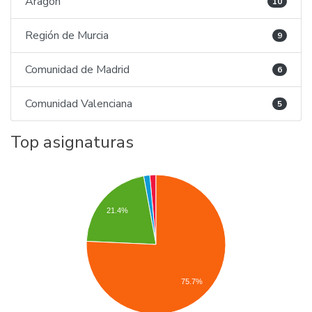
Aragón
10
Región de Murcia
9
Comunidad de Madrid
6
Comunidad Valenciana
5
Top asignaturas
21.4%
75.7%