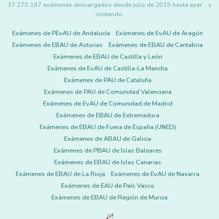
37.270.187 exámenes descargados desde julio de 2015 hasta ayer... y
contando.
Exámenes de PEvAU de Andalucía
Exámenes de EvAU de Aragón
Exámenes de EBAU de Asturias
Exámenes de EBAU de Cantabria
Exámenes de EBAU de Castilla y León
Exámenes de EvAU de Castilla-La Mancha
Exámenes de PAU de Cataluña
Exámenes de PAU de Comunidad Valenciana
Exámenes de EvAU de Comunidad de Madrid
Exámenes de EBAU de Extremadura
Exámenes de EBAU de Fuera de España (UNED)
Exámenes de ABAU de Galicia
Exámenes de PBAU de Islas Baleares
Exámenes de EBAU de Islas Canarias
Exámenes de EBAU de La Rioja
Exámenes de EvAU de Navarra
Exámenes de EAU de País Vasco
Exámenes de EBAU de Región de Murcia