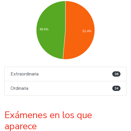
48.6%
51.4%
Extraordinaria
36
Ordinaria
34
Exámenes en los que
aparece