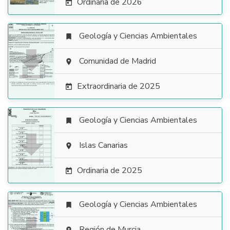
Ordinaria de 2026

Geología y Ciencias Ambientales


Comunidad de Madrid

Extraordinaria de 2025

Geología y Ciencias Ambientales


Islas Canarias

Ordinaria de 2025

Geología y Ciencias Ambientales

Región de Murcia