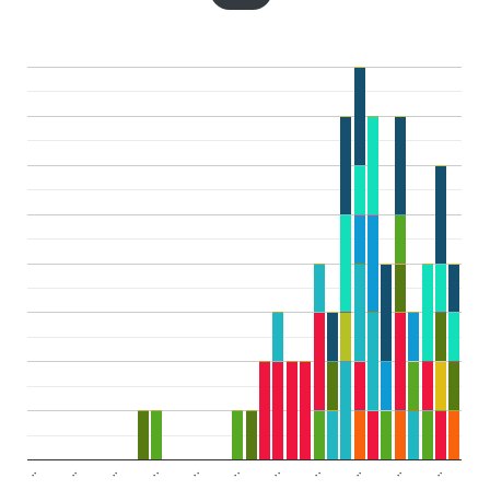
..
..
..
..
..
..
..
..
..
..
..