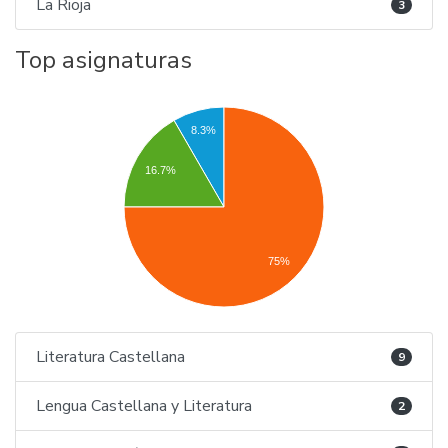
La Rioja
3
Top asignaturas
8.3%
16.7%
75%
Literatura Castellana
9
Lengua Castellana y Literatura
2