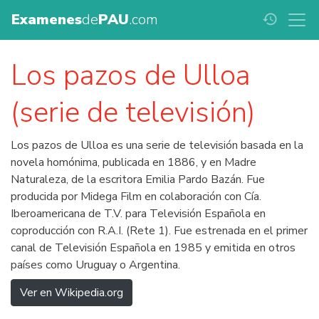
Examenes
de
PAU
.com
history
Los pazos de Ulloa
(serie de televisión)
Los pazos de Ulloa es una serie de televisión basada en la
novela homónima, publicada en 1886, y en Madre
Naturaleza, de la escritora Emilia Pardo Bazán. Fue
producida por Midega Film en colaboración con Cía.
Iberoamericana de T.V. para Televisión Española en
coproducción con R.A.I. (Rete 1). Fue estrenada en el primer
canal de Televisión Española en 1985 y emitida en otros
países como Uruguay o Argentina.
Ver en Wikipedia.org