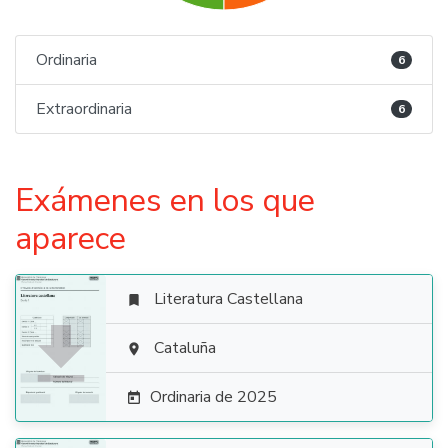
Ordinaria
6
Extraordinaria
6
Exámenes en los que
aparece
Literatura Castellana


Cataluña

Ordinaria de 2025
