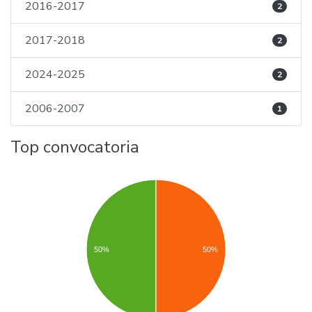
2016-2017
2
2017-2018
2
2024-2025
2
2006-2007
1
Top convocatoria
50%
50%