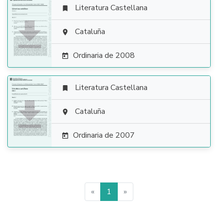
Literatura Castellana


Cataluña

Ordinaria de 2008

Literatura Castellana


Cataluña

Ordinaria de 2007

«
1
»