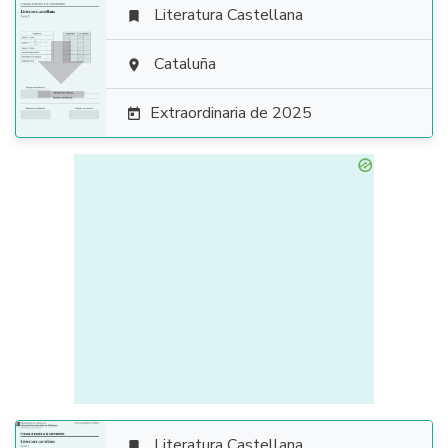
Literatura Castellana


Cataluña

Extraordinaria de 2025

Literatura Castellana
