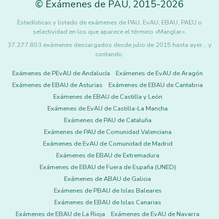
©
Exámenes de PAU
,
2015
-2026
Estadísticas y listado de exámenes de PAU, EvAU, EBAU, PAEU o
selectividad en los que aparece el término «Manglar».
37.277.803 exámenes descargados desde julio de 2015 hasta ayer... y
contando.
Exámenes de PEvAU de Andalucía
Exámenes de EvAU de Aragón
Exámenes de EBAU de Asturias
Exámenes de EBAU de Cantabria
Exámenes de EBAU de Castilla y León
Exámenes de EvAU de Castilla-La Mancha
Exámenes de PAU de Cataluña
Exámenes de PAU de Comunidad Valenciana
Exámenes de EvAU de Comunidad de Madrid
Exámenes de EBAU de Extremadura
Exámenes de EBAU de Fuera de España (UNED)
Exámenes de ABAU de Galicia
Exámenes de PBAU de Islas Baleares
Exámenes de EBAU de Islas Canarias
Exámenes de EBAU de La Rioja
Exámenes de EvAU de Navarra