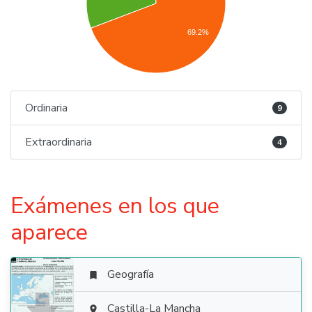
69.2%
Ordinaria
9
Extraordinaria
4
Exámenes en los que
aparece
Geografía

Castilla-La Mancha
