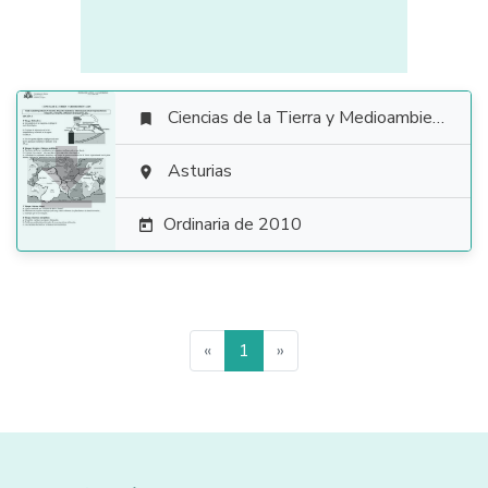
Ciencias de la Tierra y Medioambientales


Asturias

Ordinaria de 2010

«
1
»