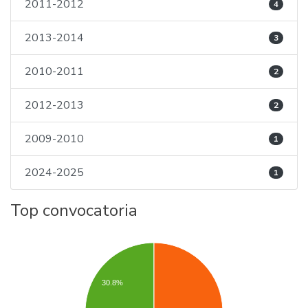
2011-2012
4
2013-2014
3
2010-2011
2
2012-2013
2
2009-2010
1
2024-2025
1
Top convocatoria
30.8%