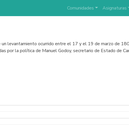
Comunidades
Asignaturas
 un levantamiento ocurrido entre el 17 y el 19 de marzo de 1808
s por la política de Manuel Godoy, secretario de Estado de Car