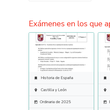
Exámenes en los que a
Historia de España


Castilla y León


Ordinaria de 2025

