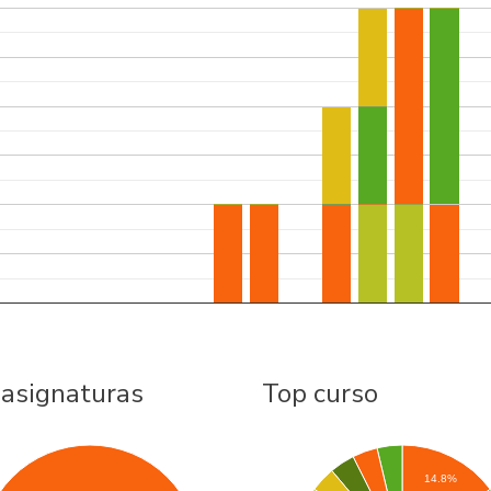
 asignaturas
Top curso
14.8%