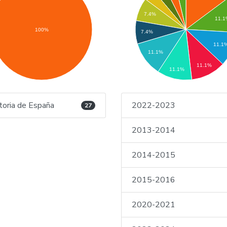
7.4%
11.
100%
7.4%
11.1
11.1%
11.1%
11.1%
toria de España
2022-2023
27
2013-2014
2014-2015
2015-2016
2020-2021