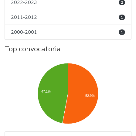
2022-2023
2
2011-2012
1
2000-2001
1
Top convocatoria
47.1%
52.9%