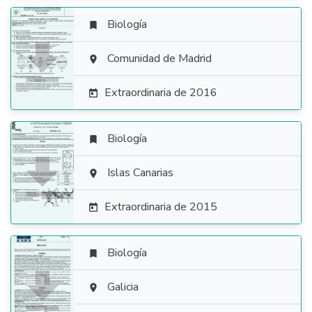
Biología


Comunidad de Madrid

Extraordinaria de 2016

Biología


Islas Canarias

Extraordinaria de 2015

Biología


Galicia
