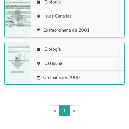
Biología


Islas Canarias

Extraordinaria de 2001

Biología


Cataluña

Ordinaria de 2000

«
1
»