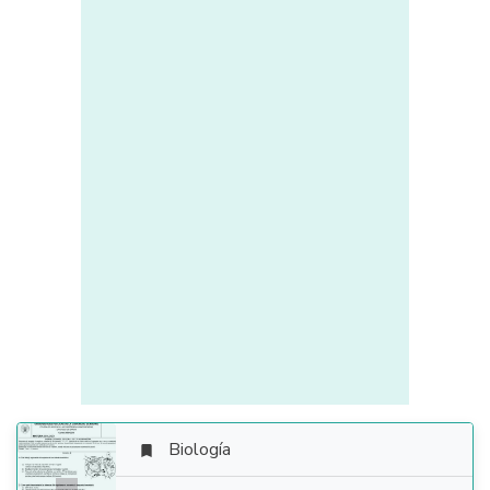
Biología
