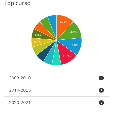
Top curso
11.8%
11.8%
5.9%
5.9%
11.8%
11.8%
2009-2010
2
2014-2015
2
2020-2021
2