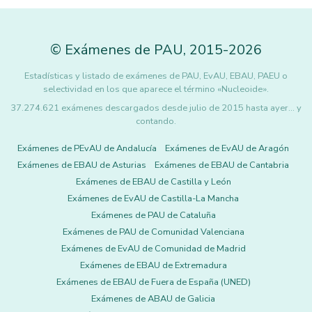
©
Exámenes de PAU
,
2015
-2026
Estadísticas y listado de exámenes de PAU, EvAU, EBAU, PAEU o
selectividad en los que aparece el término «Nucleoide».
37.274.621 exámenes descargados desde julio de 2015 hasta ayer... y
contando.
Exámenes de PEvAU de Andalucía
Exámenes de EvAU de Aragón
Exámenes de EBAU de Asturias
Exámenes de EBAU de Cantabria
Exámenes de EBAU de Castilla y León
Exámenes de EvAU de Castilla-La Mancha
Exámenes de PAU de Cataluña
Exámenes de PAU de Comunidad Valenciana
Exámenes de EvAU de Comunidad de Madrid
Exámenes de EBAU de Extremadura
Exámenes de EBAU de Fuera de España (UNED)
Exámenes de ABAU de Galicia