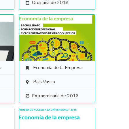
Ordinaria de 2018

a
Economía de la Empresa

País Vasco

Extraordinaria de 2016
