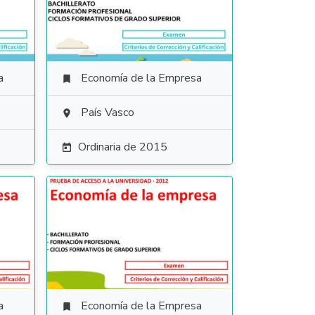
a
Economía de la Empresa

País Vasco

Ordinaria de 2015

a
Economía de la Empresa
