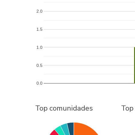
2.0
1.5
1.0
0.5
0.0
Top comunidades
Top