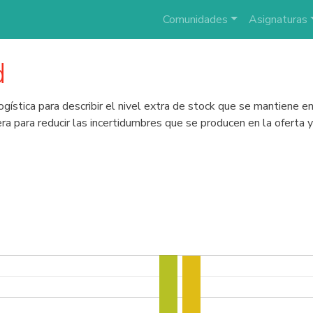
Comunidades
Asignaturas
d
ogística para describir el nivel extra de stock que se mantiene 
ra para reducir las incertidumbres que se producen en la oferta 