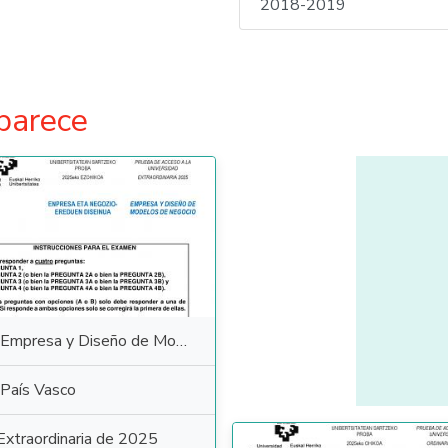
2018-2019
parece
Empresa y Diseño de Modelos de Negocio
País Vasco
Extraordinaria de 2025