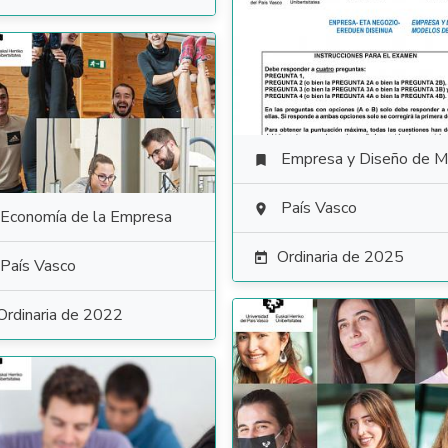
Empresa y Diseño de Modelos de Negoc

País Vasco

Economía de la Empresa
Ordinaria de 2025

País Vasco
Ordinaria de 2022