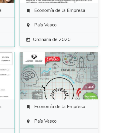
a
Economía de la Empresa

País Vasco

Ordinaria de 2020

a
Economía de la Empresa

País Vasco
