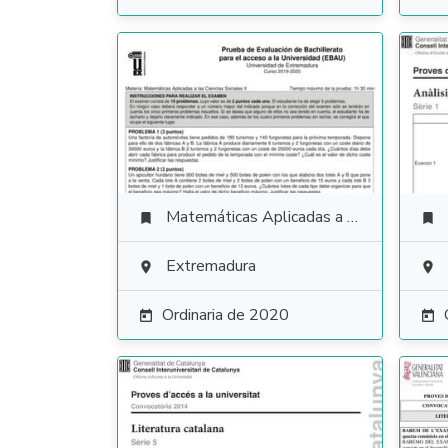
Matemáticas Aplicadas a las Ciencias Sociales


Extremadura


Ordinaria de 2020

