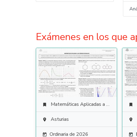
Aná
Exámenes en los que a
Matemáticas Aplicadas a las Ciencias Sociales


Asturias


Ordinaria de 2026

