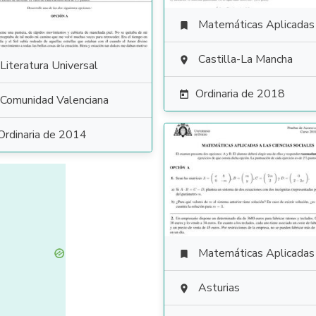
Matemáticas Aplicadas a las Ciencias Soci

Castilla-La Mancha

Literatura Universal
Ordinaria de 2018

Comunidad Valenciana
Ordinaria de 2014
Matemáticas Aplicadas a las Ciencias Soci

Asturias
