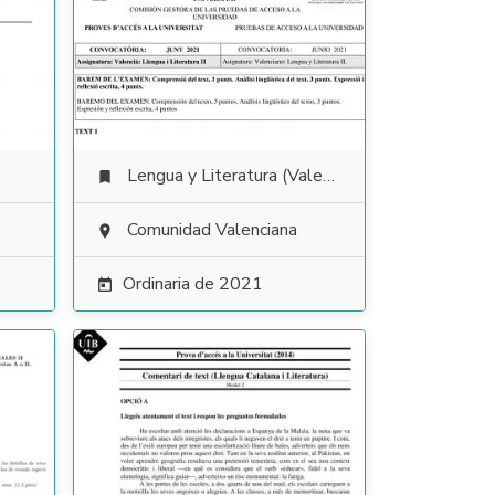
Lengua y Literatura (Valenciano)

Comunidad Valenciana

Ordinaria de 2021
