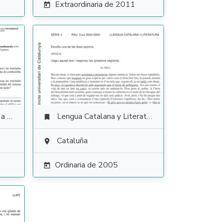
Extraordinaria de 2011

ales
Lengua Catalana y Literatura

Cataluña

Ordinaria de 2005
