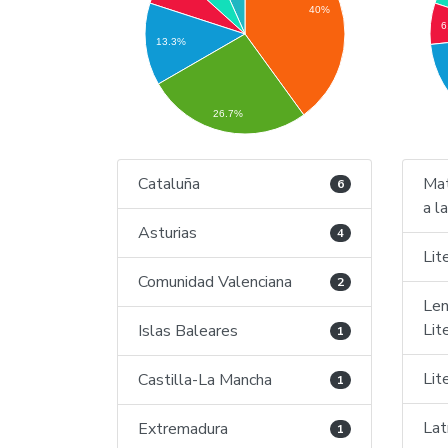
40%
6
13.3%
26.7%
Cataluña
Mat
6
a l
Asturias
4
Lit
Comunidad Valenciana
2
Len
Lit
Islas Baleares
1
Lit
Castilla-La Mancha
1
Latí
Extremadura
1