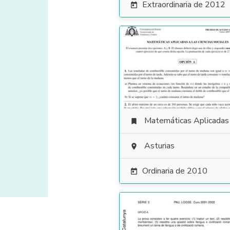
Extraordinaria de 2012

Matemáticas Aplicadas a las Ciencias Soci

Asturias

Ordinaria de 2010
