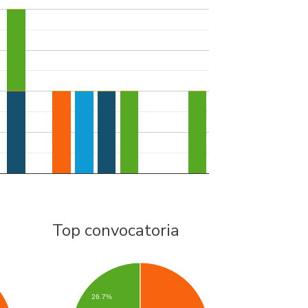
Top convocatoria
26.7%