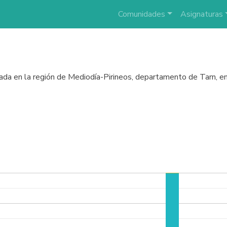
Comunidades
Asignaturas
ada en la región de Mediodía-Pirineos, departamento de Tarn, en 