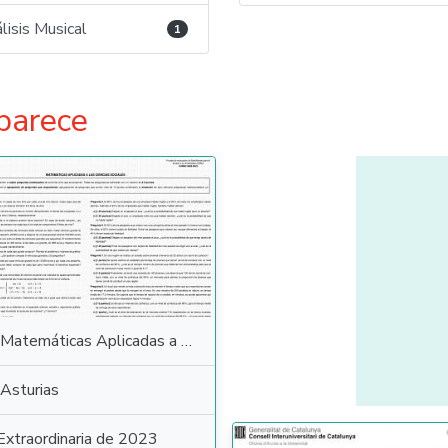
lisis Musical
1
parece
Matemáticas Aplicadas a las Ciencias Sociales
Asturias
Extraordinaria de 2023