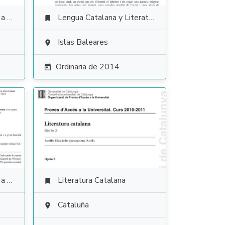
ales
Lengua Catalana y Literatura

Islas Baleares

Ordinaria de 2014

ales
Literatura Catalana

Cataluña
