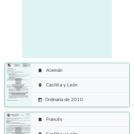
Alemán


Castilla y León

Ordinaria de 2010

Francés
