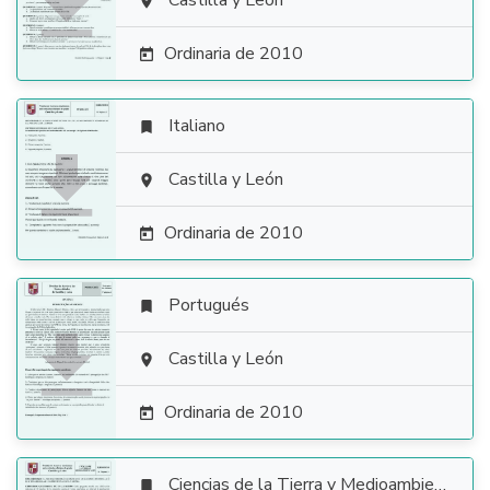

Castilla y León

Ordinaria de 2010

Italiano


Castilla y León

Ordinaria de 2010

Portugués


Castilla y León

Ordinaria de 2010

Ciencias de la Tierra y Medioambientales
