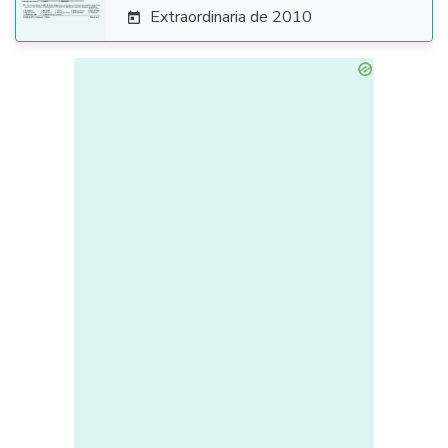
Extraordinaria de 2010
