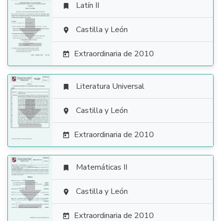
Latín II


Castilla y León

Extraordinaria de 2010

Literatura Universal


Castilla y León

Extraordinaria de 2010

Matemáticas II


Castilla y León

Extraordinaria de 2010
