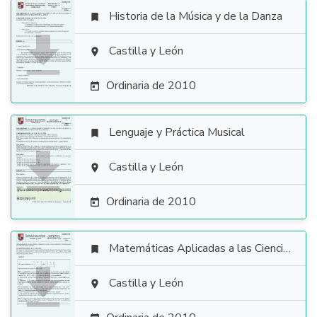
Historia de la Música y de la Danza


Castilla y León

Ordinaria de 2010

Lenguaje y Práctica Musical


Castilla y León

Ordinaria de 2010

Matemáticas Aplicadas a las Ciencias Sociales


Castilla y León
