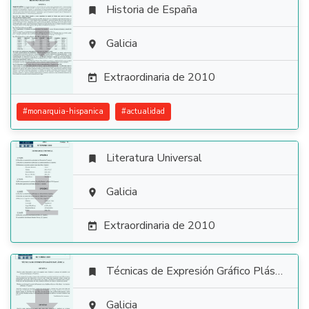
Historia de España


Galicia

Extraordinaria de 2010

#
monarquia-hispanica
#
actualidad
Literatura Universal


Galicia

Extraordinaria de 2010

Técnicas de Expresión Gráfico Plástica

Galicia
