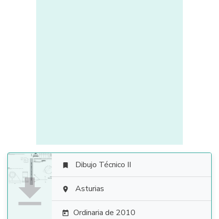
Dibujo Técnico II


Asturias

Ordinaria de 2010
