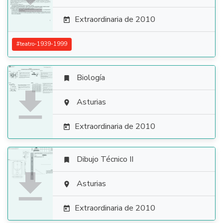
Extraordinaria de 2010

#
teatro-1939-1999
Biología


Asturias

Extraordinaria de 2010

Dibujo Técnico II


Asturias

Extraordinaria de 2010
