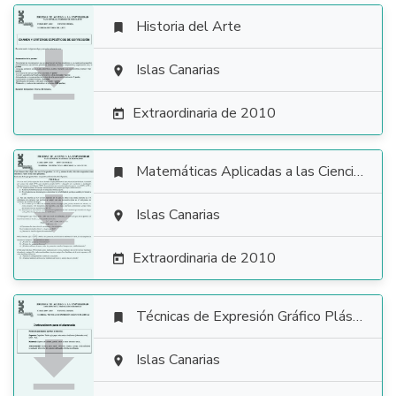
Historia del Arte


Islas Canarias

Extraordinaria de 2010

Matemáticas Aplicadas a las Ciencias Sociales


Islas Canarias

Extraordinaria de 2010

Técnicas de Expresión Gráfico Plástica


Islas Canarias
