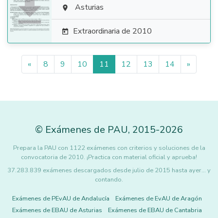

Asturias

Extraordinaria de 2010

«
8
9
10
11
12
13
14
»
©
Exámenes de PAU
,
2015
-2026
Prepara la PAU con 1122 exámenes con criterios y soluciones de la
convocatoria de 2010. ¡Practica con material oficial y aprueba!
37.283.839 exámenes descargados desde julio de 2015 hasta ayer... y
contando.
Exámenes de PEvAU de Andalucía
Exámenes de EvAU de Aragón
Exámenes de EBAU de Asturias
Exámenes de EBAU de Cantabria