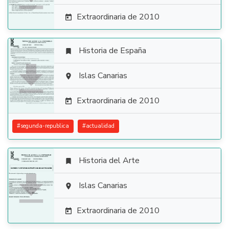
Extraordinaria de 2010

Historia de España


Islas Canarias

Extraordinaria de 2010

#
segunda-republica
#
actualidad
Historia del Arte


Islas Canarias

Extraordinaria de 2010
