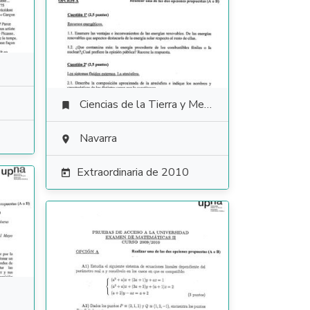
Ciencias de la Tierra y Medioambientales

Navarra

Extraordinaria de 2010
