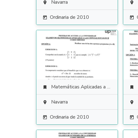
Navarra


Ordinaria de 2010


Matemáticas Aplicadas a las Ciencias Sociales


Navarra


Ordinaria de 2010

