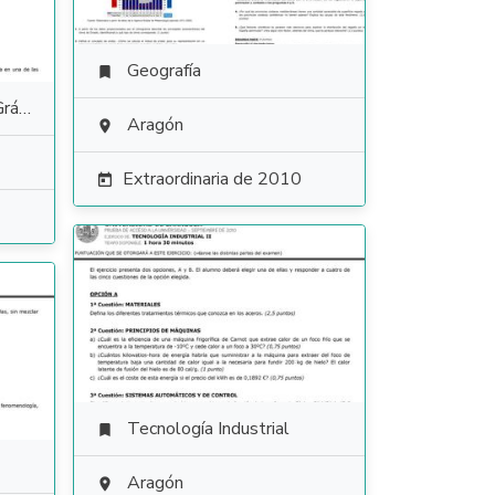
Geografía

tica
Aragón

Extraordinaria de 2010

Tecnología Industrial

Aragón
