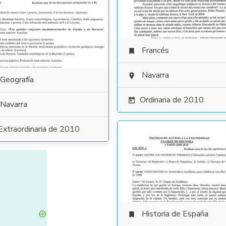
Francés

Navarra

Geografía
Ordinaria de 2010

Navarra
Extraordinaria de 2010
Historia de España
