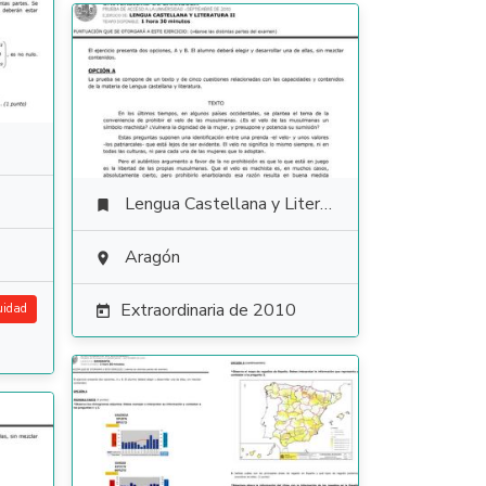
Lengua Castellana y Literatura

Aragón

Extraordinaria de 2010
uidad
