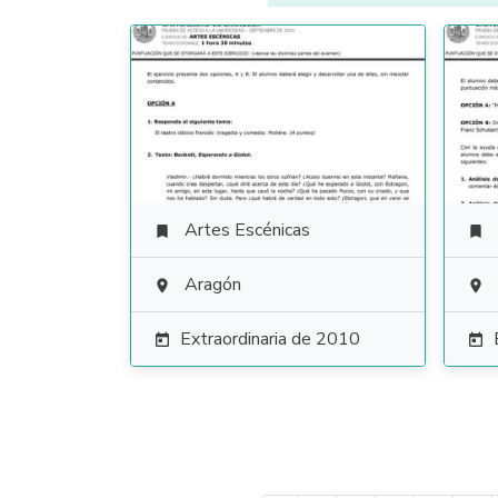
Artes Escénicas


Aragón


Extraordinaria de 2010

