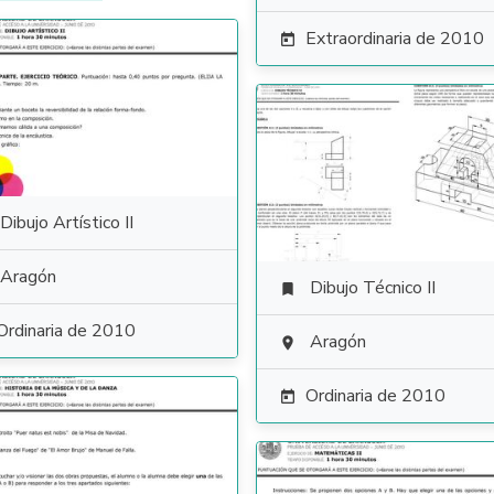
Extraordinaria de 2010

Dibujo Artístico II
Aragón
Dibujo Técnico II

Ordinaria de 2010
Aragón

Ordinaria de 2010
