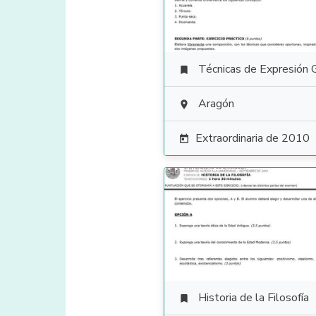
Técnicas de Expresión Gráfico Plás

Aragón

Extraordinaria de 2010

Historia de la Filosofía
