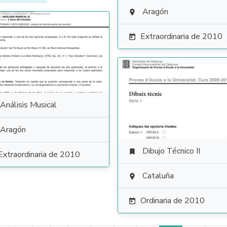
Aragón

Extraordinaria de 2010

Análisis Musical
Aragón
Dibujo Técnico II

Extraordinaria de 2010
Cataluña

Ordinaria de 2010
