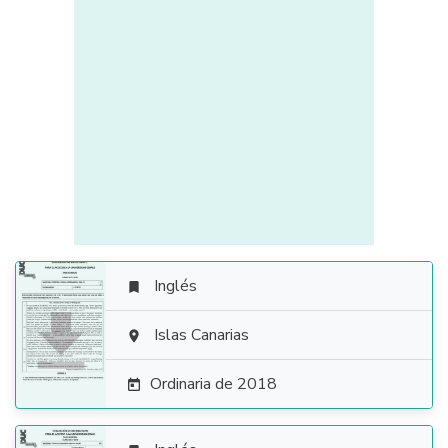
Inglés


Islas Canarias

Ordinaria de 2018
