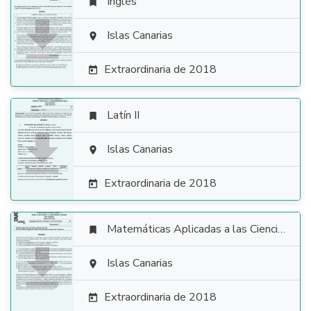
Inglés


Islas Canarias

Extraordinaria de 2018

Latín II


Islas Canarias

Extraordinaria de 2018

Matemáticas Aplicadas a las Ciencias Sociales


Islas Canarias

Extraordinaria de 2018
