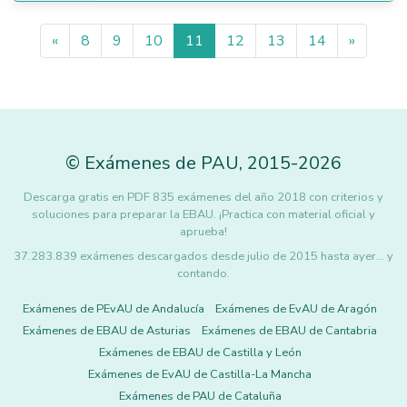
«
8
9
10
11
12
13
14
»
©
Exámenes de PAU
,
2015
-2026
Descarga gratis en PDF 835 exámenes del año 2018 con criterios y
soluciones para preparar la EBAU. ¡Practica con material oficial y
aprueba!
37.283.839 exámenes descargados desde julio de 2015 hasta ayer... y
contando.
Exámenes de PEvAU de Andalucía
Exámenes de EvAU de Aragón
Exámenes de EBAU de Asturias
Exámenes de EBAU de Cantabria
Exámenes de EBAU de Castilla y León
Exámenes de EvAU de Castilla-La Mancha
Exámenes de PAU de Cataluña