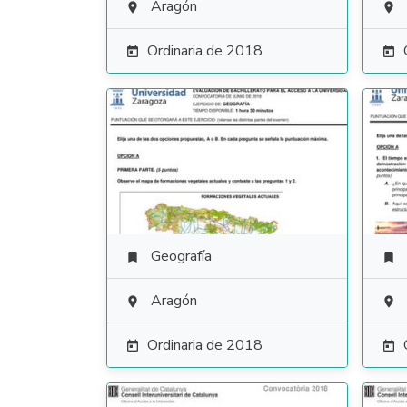
Aragón


Ordinaria de 2018


Geografía


Aragón


Ordinaria de 2018

