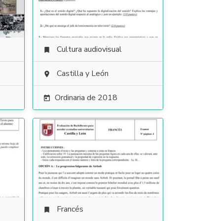
Cultura audiovisual

Castilla y León

Ordinaria de 2018

Francés
