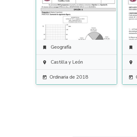
Geografía


Castilla y León


Ordinaria de 2018

