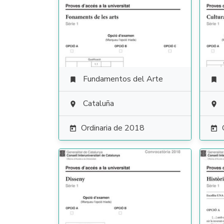
Fundamentos del Arte


Cataluña


Ordinaria de 2018

