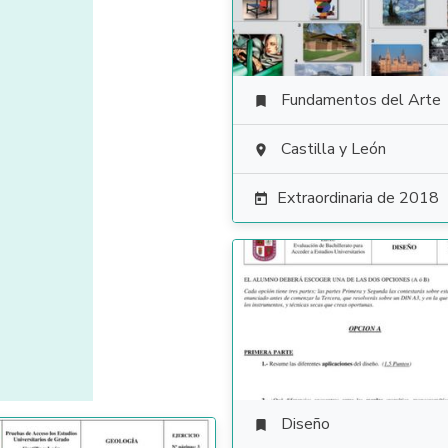
Fundamentos del Arte

Castilla y León

Extraordinaria de 2018

Diseño
