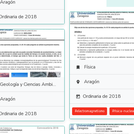
Aragón
Ordinaria de 2018
Física

Aragón

Geología y Ciencias Ambientales
Ordinaria de 2018

Aragón
#
electromagnetismo
#
fisica-nuclea
Ordinaria de 2018