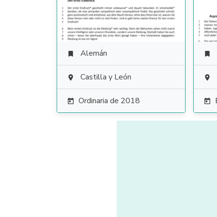
Alemán


Castilla y León


Ordinaria de 2018

