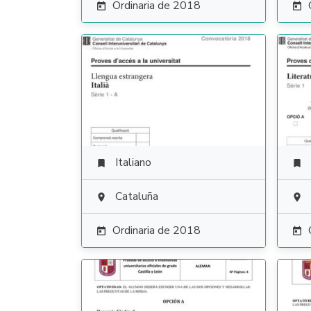
Ordinaria de 2018


Italiano


Cataluña


Ordinaria de 2018

