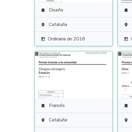
Diseño


Cataluña


Ordinaria de 2018


Francés


Cataluña

