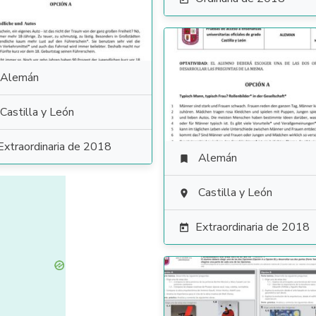
Alemán
Castilla y León
Extraordinaria de 2018
Alemán

Castilla y León

Extraordinaria de 2018
