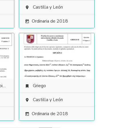
Castilla y León

Ordinaria de 2018

es
Griego

Castilla y León

Ordinaria de 2018
