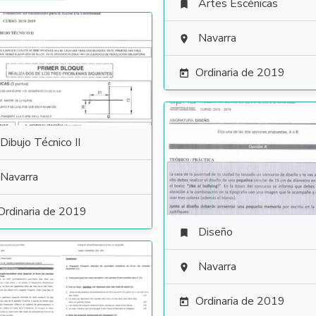
Artes Escénicas

Navarra

Ordinaria de 2019

Dibujo Técnico II
Navarra
Ordinaria de 2019
Diseño

Navarra

Ordinaria de 2019
