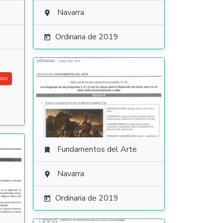
Navarra

Ordinaria de 2019

ico
Fundamentos del Arte

Navarra

Ordinaria de 2019
