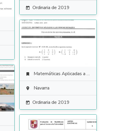
Ordinaria de 2019

Matemáticas Aplicadas a las Ciencias Sociales

Navarra

Ordinaria de 2019
