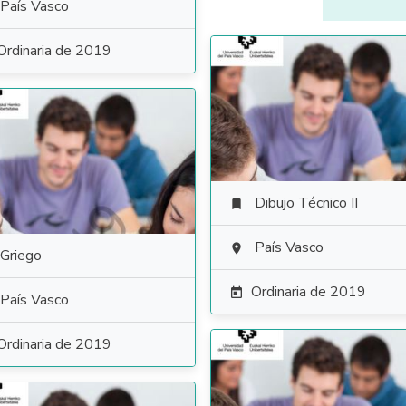
País Vasco
Ordinaria de 2019
Dibujo Técnico II

País Vasco

Griego
Ordinaria de 2019

País Vasco
Ordinaria de 2019