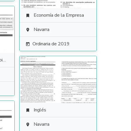
Economía de la Empresa

Navarra

Ordinaria de 2019

es
Inglés

Navarra
