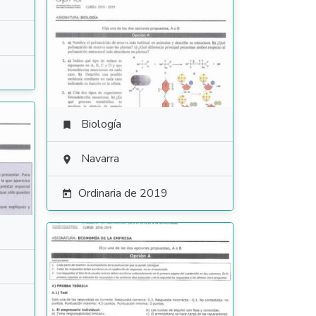
Biología

Navarra

Ordinaria de 2019
