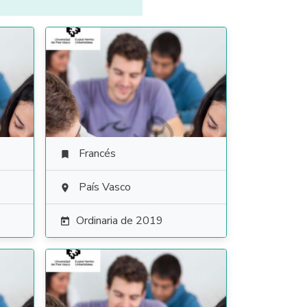
Francés

País Vasco

Ordinaria de 2019
