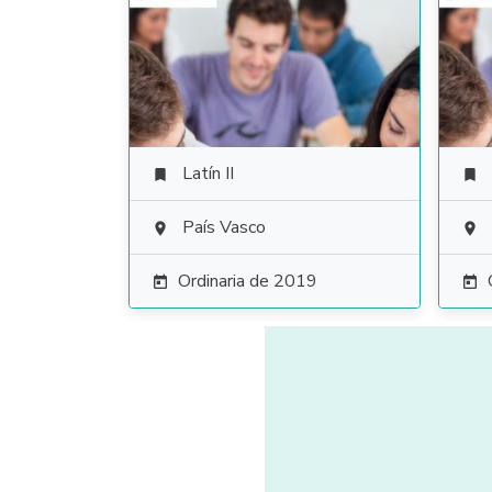
Latín II


País Vasco


Ordinaria de 2019

