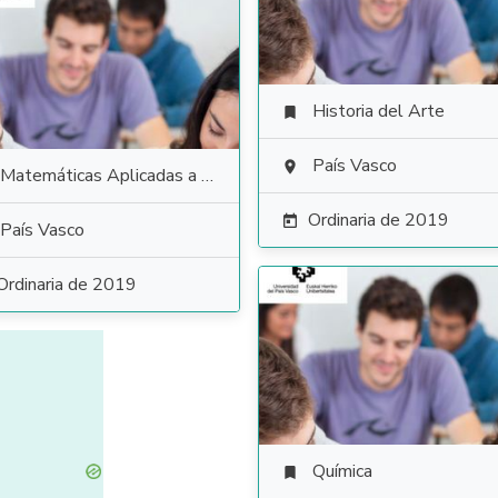
Historia del Arte

País Vasco

Matemáticas Aplicadas a las Ciencias Sociales
Ordinaria de 2019

País Vasco
Ordinaria de 2019
Química
