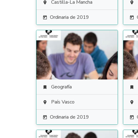
Castilla-La Mancha


Ordinaria de 2019


Geografía


País Vasco


Ordinaria de 2019

