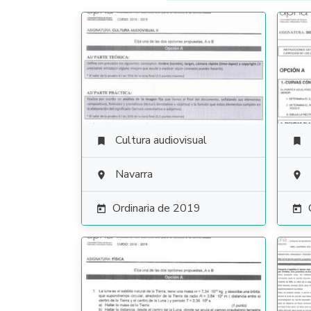
Cultura audiovisual


Navarra


Ordinaria de 2019

