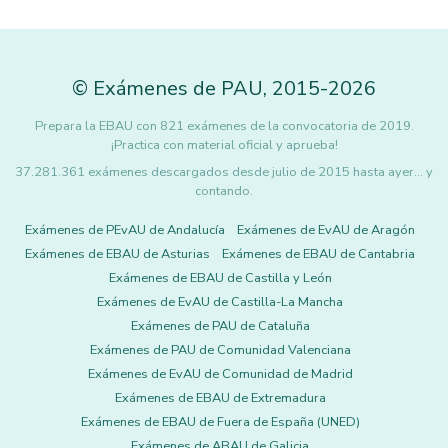
©
Exámenes de PAU
,
2015
-2026
Prepara la EBAU con 821 exámenes de la convocatoria de 2019.
¡Practica con material oficial y aprueba!
37.281.361 exámenes descargados desde julio de 2015 hasta ayer... y
contando.
Exámenes de PEvAU de Andalucía
Exámenes de EvAU de Aragón
Exámenes de EBAU de Asturias
Exámenes de EBAU de Cantabria
Exámenes de EBAU de Castilla y León
Exámenes de EvAU de Castilla-La Mancha
Exámenes de PAU de Cataluña
Exámenes de PAU de Comunidad Valenciana
Exámenes de EvAU de Comunidad de Madrid
Exámenes de EBAU de Extremadura
Exámenes de EBAU de Fuera de España (UNED)
Exámenes de ABAU de Galicia