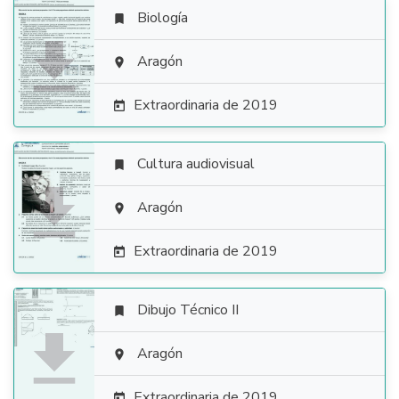
Biología


Aragón

Extraordinaria de 2019

Cultura audiovisual


Aragón

Extraordinaria de 2019

Dibujo Técnico II


Aragón

Extraordinaria de 2019
