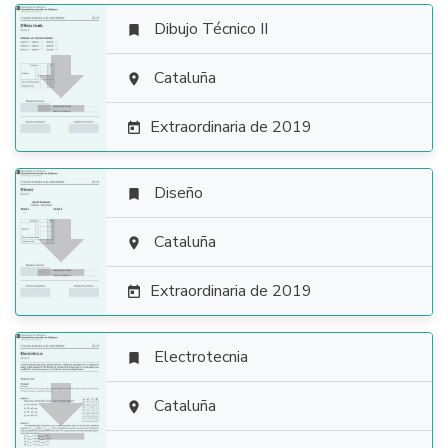
Dibujo Técnico II


Cataluña

Extraordinaria de 2019

Diseño


Cataluña

Extraordinaria de 2019

Electrotecnia


Cataluña
