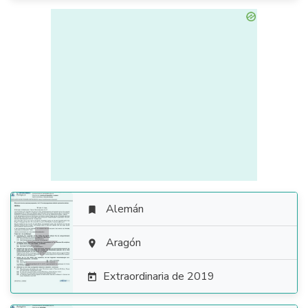
Alemán


Aragón

Extraordinaria de 2019
