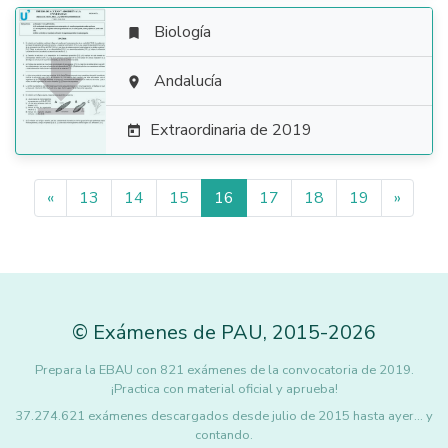
Biología


Andalucía

Extraordinaria de 2019

«
13
14
15
16
17
18
19
»
©
Exámenes de PAU
,
2015
-2026
Prepara la EBAU con 821 exámenes de la convocatoria de 2019.
¡Practica con material oficial y aprueba!
37.274.621 exámenes descargados desde julio de 2015 hasta ayer... y
contando.