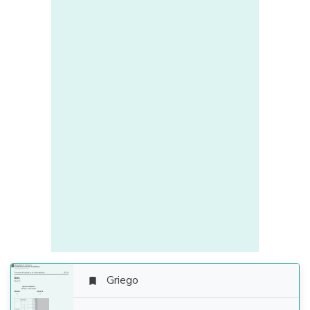
Griego
