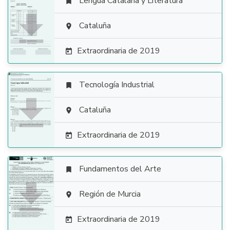
Lengua Catalana y Literatura


Cataluña

Extraordinaria de 2019

Tecnología Industrial


Cataluña

Extraordinaria de 2019

Fundamentos del Arte


Región de Murcia

Extraordinaria de 2019
