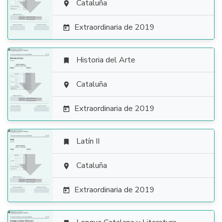

Cataluña

Extraordinaria de 2019

Historia del Arte


Cataluña

Extraordinaria de 2019

Latín II


Cataluña

Extraordinaria de 2019
