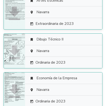
Artes Escénicas


Navarra

Extraordinaria de 2023

Dibujo Técnico II


Navarra

Ordinaria de 2023

Economía de la Empresa


Navarra

Ordinaria de 2023
