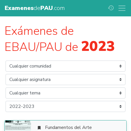
Examenes
de
PAU
.com
history
Exámenes de
2023
EBAU/PAU de
Fundamentos del Arte
