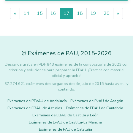
«
14
15
16
17
18
19
20
»
©
Exámenes de PAU
,
2015
-2026
Descarga gratis en PDF 843 exámenes de la convocatoria de 2023 con
criterios y soluciones para preparar la EBAU. ¡Practica con material
oficial y aprueba!
37.274.621 exámenes descargados desde julio de 2015 hasta ayer... y
contando.
Exámenes de PEvAU de Andalucía
Exámenes de EvAU de Aragón
Exámenes de EBAU de Asturias
Exámenes de EBAU de Cantabria
Exámenes de EBAU de Castilla y León
Exámenes de EvAU de Castilla-La Mancha
Exámenes de PAU de Cataluña