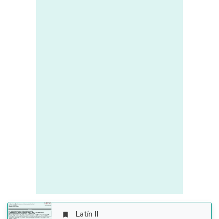
Latín II
