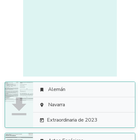
Alemán


Navarra

Extraordinaria de 2023
