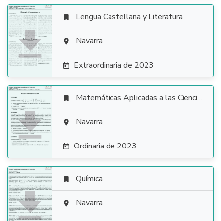
Lengua Castellana y Literatura


Navarra

Extraordinaria de 2023

Matemáticas Aplicadas a las Ciencias Sociales


Navarra

Ordinaria de 2023

Química


Navarra
