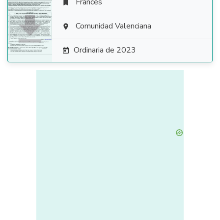
Francés


Comunidad Valenciana

Ordinaria de 2023
