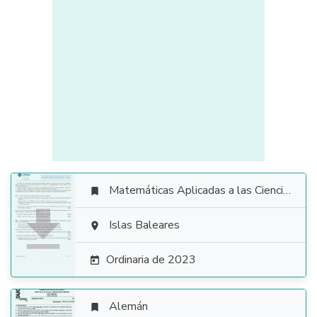
Matemáticas Aplicadas a las Ciencias Sociales


Islas Baleares

Ordinaria de 2023

Alemán
