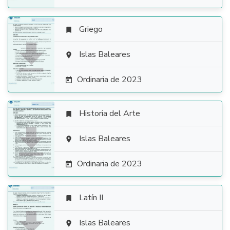
Griego


Islas Baleares

Ordinaria de 2023

Historia del Arte


Islas Baleares

Ordinaria de 2023

Latín II


Islas Baleares
