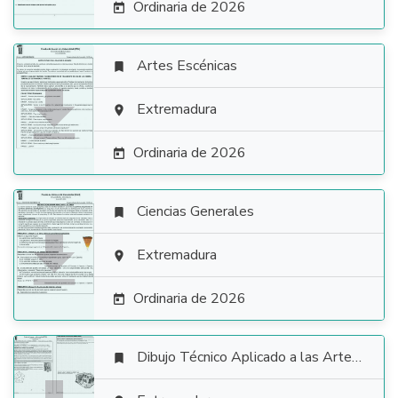
Ordinaria de 2026

Artes Escénicas


Extremadura

Ordinaria de 2026

Ciencias Generales


Extremadura

Ordinaria de 2026

Dibujo Técnico Aplicado a las Artes Plásticas y al Diseño II
