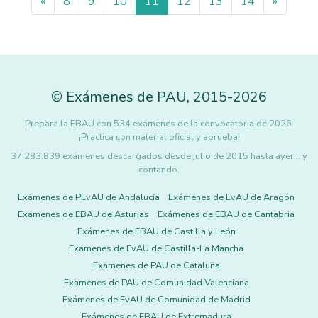
«
8
9
10
11
12
13
14
»
©
Exámenes de PAU
,
2015
-2026
Prepara la EBAU con 534 exámenes de la convocatoria de 2026.
¡Practica con material oficial y aprueba!
37.283.839 exámenes descargados desde julio de 2015 hasta ayer... y
contando.
Exámenes de PEvAU de Andalucía
Exámenes de EvAU de Aragón
Exámenes de EBAU de Asturias
Exámenes de EBAU de Cantabria
Exámenes de EBAU de Castilla y León
Exámenes de EvAU de Castilla-La Mancha
Exámenes de PAU de Cataluña
Exámenes de PAU de Comunidad Valenciana
Exámenes de EvAU de Comunidad de Madrid
Exámenes de EBAU de Extremadura