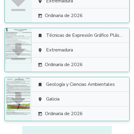

Extremadura

Ordinaria de 2026

Técnicas de Expresión Gráfico Plástica


Extremadura

Ordinaria de 2026

Geología y Ciencias Ambientales


Galicia

Ordinaria de 2026
