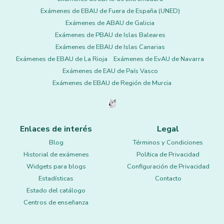
Exámenes de EBAU de Fuera de España (UNED)
Exámenes de ABAU de Galicia
Exámenes de PBAU de Islas Baleares
Exámenes de EBAU de Islas Canarias
Exámenes de EBAU de La Rioja
Exámenes de EvAU de Navarra
Exámenes de EAU de País Vasco
Exámenes de EBAU de Región de Murcia
Enlaces de interés
Legal
Blog
Términos y Condiciones
Historial de exámenes
Política de Privacidad
Widgets para blogs
Configuración de Privacidad
Estadísticas
Contacto
Estado del catálogo
Centros de enseñanza