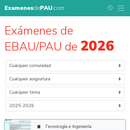
Examenes
de
PAU
.com
history
Exámenes de
2026
EBAU/PAU de
Tecnología e Ingeniería
