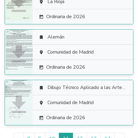

La Rioja

Ordinaria de 2026

Alemán


Comunidad de Madrid

Ordinaria de 2026

Dibujo Técnico Aplicado a las Artes Plásticas y al Diseño II


Comunidad de Madrid

Ordinaria de 2026
