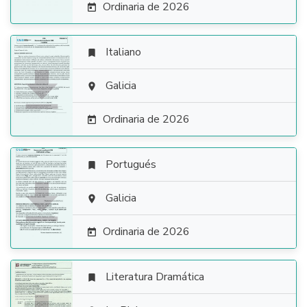
Ordinaria de 2026

Italiano


Galicia

Ordinaria de 2026

Portugués


Galicia

Ordinaria de 2026

Literatura Dramática
