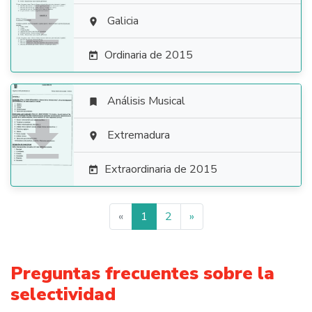

Galicia

Ordinaria de 2015

Análisis Musical


Extremadura

Extraordinaria de 2015

«
1
2
»
Preguntas frecuentes sobre la
selectividad