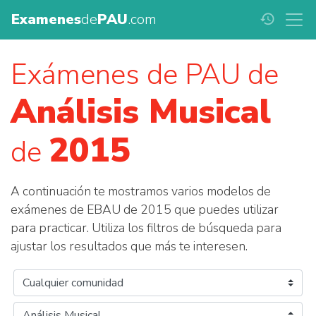
Examenes
de
PAU
.com
history
Exámenes de PAU de
Análisis Musical
2015
de
A continuación te mostramos varios modelos de
exámenes de EBAU de 2015 que puedes utilizar
para practicar. Utiliza los filtros de búsqueda para
ajustar los resultados que más te interesen.