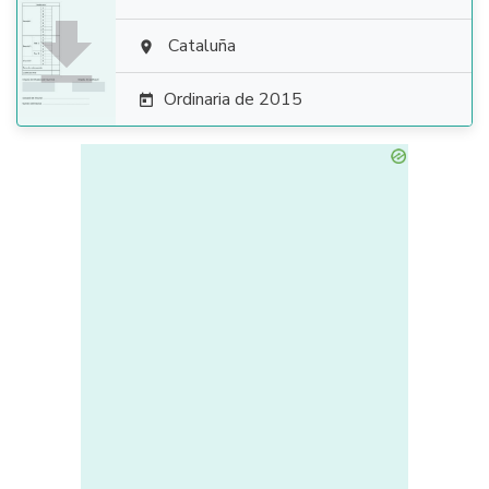

Cataluña

Ordinaria de 2015
