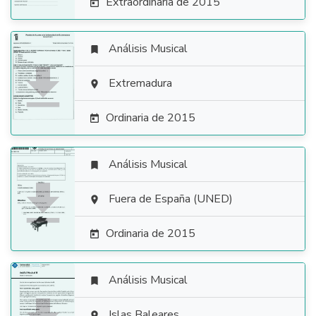
Extraordinaria de 2015

Análisis Musical


Extremadura

Ordinaria de 2015

Análisis Musical


Fuera de España (UNED)

Ordinaria de 2015

Análisis Musical

Islas Baleares
